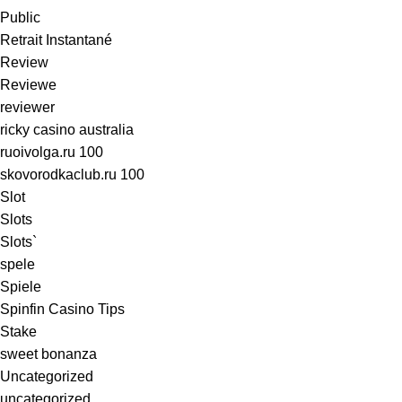
Public
Retrait Instantané
Review
Reviewe
reviewer
ricky casino australia
ruoivolga.ru 100
skovorodkaclub.ru 100
Slot
Slots
Slots`
spele
Spiele
Spinfin Casino Tips
Stake
sweet bonanza
Uncategorized
uncategorized_