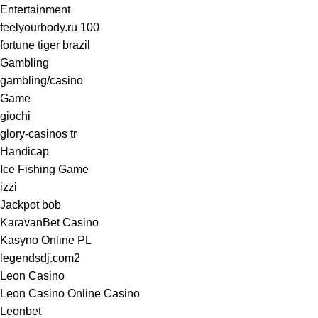
Entertainment
feelyourbody.ru 100
fortune tiger brazil
Gambling
gambling/casino
Game
giochi
glory-casinos tr
Handicap
Ice Fishing Game
izzi
Jackpot bob
KaravanBet Casino
Kasyno Online PL
legendsdj.com2
Leon Casino
Leon Casino Online Casino
Leonbet