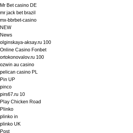
Mr Bet casino DE
mr jack bet brazil
mx-bbrbet-casino
NEW
News
olginskaya-aksay.ru 100
Online Casino Fonbet
ortokonovalov.ru 100
ozwin au casino
pelican casino PL
Pin UP
pinco
pirs67.ru 10
Play Chicken Road
Plinko
plinko in
plinko UK
Post