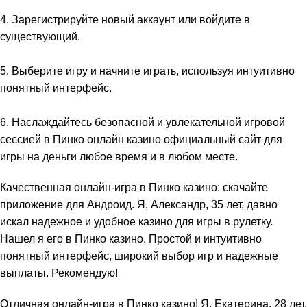
4. Зарегистрируйте новый аккаунт или войдите в
существующий.
5. Выберите игру и начните играть, используя интуитивно
понятный интерфейс.
6. Наслаждайтесь безопасной и увлекательной игровой
сессией в
Пинко онлайн казино официальный сайт для
игры на деньги
любое время и в любом месте.
Качественная онлайн-игра в Пинко казино: скачайте
приложение для Андроид. Я, Александр, 35 лет, давно
искал надежное и удобное казино для игры в рулетку.
Нашел я его в Пинко казино. Простой и интуитивно
понятный интерфейс, широкий выбор игр и надежные
выплаты. Рекомендую!
Отличная онлайн-игра в Пинко казино! Я, Екатерина, 28 лет,