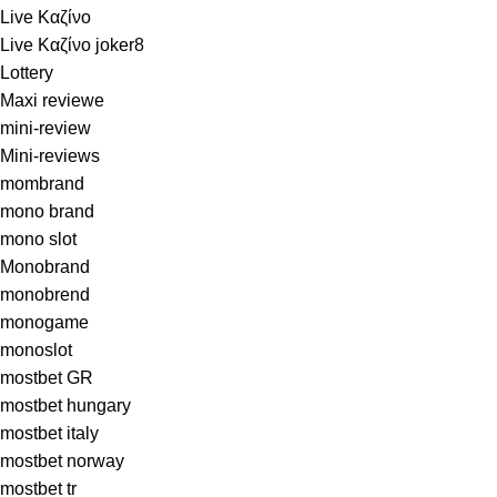
Live Καζίνο
Live Καζίνο joker8
Lottery
Maxi reviewe
mini-review
Mini-reviews
mombrand
mono brand
mono slot
Monobrand
monobrend
monogame
monoslot
mostbet GR
mostbet hungary
mostbet italy
mostbet norway
mostbet tr