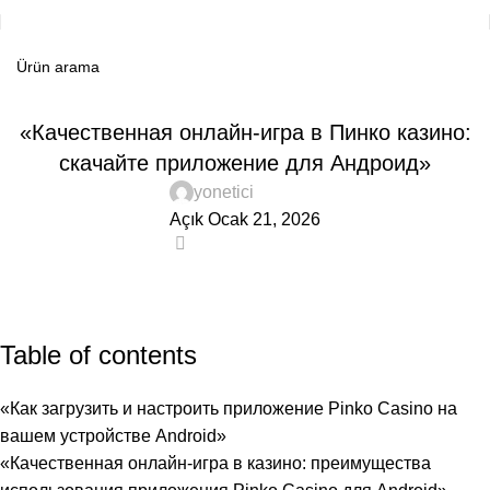
UNCATEGORIZED
«Качественная онлайн-игра в Пинко казино:
скачайте приложение для Андроид»
yonetici
Açık Ocak 21, 2026
0
Table of contents
«Как загрузить и настроить приложение Pinko Casino на
вашем устройстве Android»
«Качественная онлайн-игра в казино: преимущества