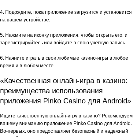
4. Подождите, пока приложение загрузится и установится
на вашем устройстве.
5. Нажмите на иконку приложения, чтобы открыть его, и
зарегистрируйтесь или войдите в свою учетную запись.
6. Начните играть в свои любимые казино-игры в любое
время и в любом месте.
«Качественная онлайн-игра в казино:
преимущества использования
приложения Pinko Casino для Android»
Ищите качественную онлайн-игру в казино? Рекомендуем
вашему вниманию приложение Pinko Casino для Android.
Во-первых, оно предоставляет безопасный и надежный