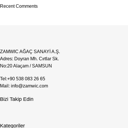
Recent Comments
To Shop
ZAMWIC AĞAÇ SANAYİ A.Ş.
Adres: Doyran Mh. Cırtlar Sk.
No:20 Alaçam / SAMSUN
Tel:+90 538 083 26 65
Mail: info@zamwic.com
Bizi Takip Edin
Kategoriler