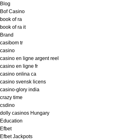
Blog
Bof Casino
book of ra
book of ra it
Brand
casibom tr
casino
casino en ligne argent reel
casino en ligne fr
casino onlina ca
casino svensk licens
casino-glory india
crazy time
csdino
dolly casinos Hungary
Education
Efbet
Efbet Jackpots