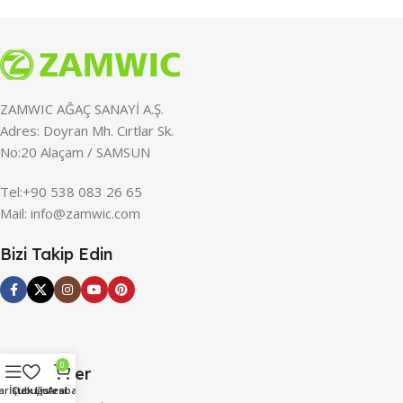
ZAMWIC AĞAÇ SANAYİ A.Ş.
Adres: Doyran Mh. Cırtlar Sk.
No:20 Alaçam / SAMSUN
Tel:+90 538 083 26 65
Mail: info@zamwic.com
Bizi Takip Edin
0
Kategoriler
ar Çubuğu
İstek Listesi
Araba