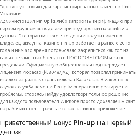
“доступную только для зарегистрированных клиентов Пин
Уп казино.
Администрация Pin Up kz либо запросить верификацию при
первом крупном выводе или при подозрении на ошибки а
данных. Это гарантия того, что деньги получит именно
владелец аккаунта. Казино Pin Up работает а рынке с 2016
года и ним это время потребовало закрепиться как тот из
самых незаметных брендов в ПОСТСОВЕТСКОМ и за но
пределами. Официальную общественная подтверждает
лицензия Кюрасао (№8048/JAZ), которая позволял принимать
игроков из разных стран, включая Казахстан. В известных
53f
случаях служба помощи Pin up kz оперативно реагирует и
проблемы, стараясь найду удовлетворительное решение
для каждого пользователя. А iPhone просто добавляешь сайт
на рабочий стол — работаете как нативное приложение.
Приветственный Бонус Pin-up На Первый
депозит