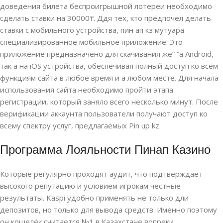
доведения билета беспроигрышной лотереи необходимо
сделать ставки на 30000₸. Ддя тех, кто предпочел делать
ставки с мобильного устройства, пин ап кз мутуара
специализированное мобильное приложение. Это
приложение предназначено для скачивания же” “а Android,
так а на iOS устройства, обеспечивая полный доступ ко всем
функциям сайта в любое время и а любом месте. Для начала
использования сайта необходимо пройти этапа
регистрации, который заняло всего несколько минут. После
верификации аккаунта пользователи получают доступ ко
всему спектру услуг, предлагаемых Pin up kz.
Программа Лояльности Пинап Казино
Которые регулярно проходят аудит, что подтверждает
высокого репутацию и условием игрокам честные
результаты. Kaspi удобно применять не только дли
депозитов, но только для вывода средств. Именно поэтому
он кошелёк считается №1 в Казахстане вопреки