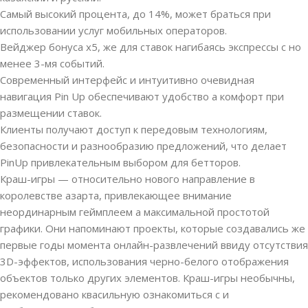
Самый высокий процента, до 14%, может браться при
использовании услуг мобильных операторов.
Вейджер бонуса х5, же для ставок нагибаясь экспрессы с но
менее 3-мя событий.
Современный интерфейс и интуитивно очевидная
навигация Pin Up обеспечивают удобство а комфорт при
размещении ставок.
Клиенты получают доступ к передовым технологиям,
безопасности и разнообразию предложений, что делает
PinUp привлекательным выбором для бетторов.
Краш-игры — относительно нового направление в
королевстве азарта, привлекающее внимание
неординарным геймплеем а максимальной простотой
графики. Они напоминают проекты, которые создавались же
первые годы момента онлайн-развлечений ввиду отсутствия
3D-эффектов, использования черно-белого отображения
объектов только других элементов. Краш-игры необычны,
рекомендовано квасильную ознакомиться с и