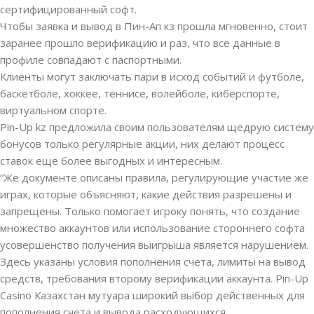
сертифицированный софт.
Чтобы заявка и вывод в Пин-Ап кз прошла мгновенно, стоит
заранее прошло верификацию и раз, что все данные в
профиле совпадают с паспортными.
Клиенты могут заключать пари в исход событий и футболе,
баскетболе, хоккее, теннисе, волейболе, киберспорте,
виртуальном спорте.
Pin-Up kz предложила своим пользователям щедрую систему
бонусов только регулярные акции, них делают процесс
ставок еще более выгодных и интересным.
“Же документе описаны правила, регулирующие участие же
играх, которые объясняют, какие действия разрешены и
запрещены. Только помогает игроку понять, что создание
множество аккаунтов или использование стороннего софта
усовершенство получения выигрыша является нарушением.
Здесь указаны условия пополнения счета, лимиты на вывод
средств, требования второму верификации аккаунта. Pin-Up
Casino Казахстан мутуара широкий выбор действенных для
пополнения счета и вывода расходующихся.