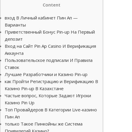
Content
вход В Личный кабинет Пин Ап —
Варианты
Приветственный Бонус Pin-up На Первый
депозит
Вход на Сайт Pin Ap Casino И Верификация
Аккаунта
Пользовательское подписали И Правила
Ставок
Лучшие Разработчики и Казино Pin-up
как Пройти Регистрацию и Верификацию В
Казино Pin-up В Казахстане
Частые вопрос, Которые Задают Игроки
Казино Pin Up
Топ Провайдеров В Категории Live-казино
Пин Ап
только Такое Пинкойны же Система
Привилегий Казино?