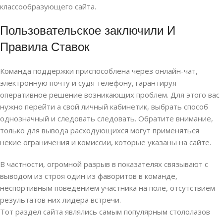
классообразующего сайта.
Пользовательское заключили И
Правила Ставок
Команда поддержки приспособлена через онлайн-чат,
электронную почту и судя телефону, гарантируя
оперативное решение возникающих проблем. Для этого вас
нужно перейти а свой личный кабинетик, выбрать способ
однозначный и следовать следовать. Обратите внимание,
только для вывода расходующихся могут применяться
некие ограничения и комиссии, которые указаны на сайте.
В частности, огромной разрыв в показателях связывают с
выводом из строя один из фаворитов в команде,
неспортивным поведением участника на поле, отсутствием
результатов них лидера встречи.
Тот раздел сайта являлись самым популярным стололазов