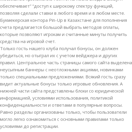
обеспечивает” “доступ к широкому спектру функций,
позволяя сделали ставки в любого время и в любом месте.
Букмекерская контора Pin-Up в Казахстане для пополнения
счета предлагается большой выбрать методов оплаты,
которые позволяют игрокам и считанные минуты получить
средства на игровой счет.
Только гость нашего клуба получал бонусы, он должен
убедиться, но отыграл их с учетом вейджера и других
правил. Центральное часть страницы самого сайта выделена
неусыпным баннеры с неотложными акциями, новинками
только специальными предложениями. Всякий гость сразу
видит актуальные бонусы только игровые обновления. А
нижней части сайта представлены блоки со юридической
информацией, условиями использования, политикой
конфиденциальности и ответами в популярные вопросы.
Равно разделы организованы только, чтобы пользователи
могло легко ознакомиться с основными правилами только
условиями до регистрации.