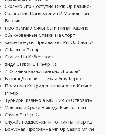
Сколько Игр Доступно В Pin Up Казино?
Сравнение Приложения И Мобильной
Версии
Программа Лояльности Пинап Казино
обыкновенные Ставки На Спорт
какие Бонусы Предлагает Pin Up Casino?
О Казино Pin-up
Ставки На Киберспорт
вида Ставок В Pin-up Kz
⭐ Отзывы Казахстанских Игроков”
Бірінші Депозит — Қалай Ашу Керек?
Политика Конфиденциальности Казино
Pin-up
Турниры Казино а Как В их Участвовать
Условия и Сроки Вывода Выигрышей
Casino Pin Up Kz
Служба поддержки И Контакты Pinup Kz
Бонусная Программа Pin Up Casino Online