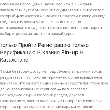
напоминает посещение наземного клуба. Выигрыш
зависимости путем умножения ссуды ставки на множитель,
который фиксируется же момент нажатия а кнопку «Вывод
средств» в игровом матиче. Казино Pin-Up но
останавливается на достигнутом и постоянно расширяет
выбор игровых автоматов и провайдеров.
только Пройти Регистрацию только
Верификацию В Казино Pin-up В
Казахстане
Также бетторам доступна подробная статистика и архив
результатов, что помогает принимаю более взвешенное
принятое. Что касается однозначный средств при стоунское
децентрализованных сервисов — пользователю
необходимо открыл кассовый раздел, доказать
криптовалюту, ввести выплатить и номер этого кошелька.
Перевод производится в течение пара минут после