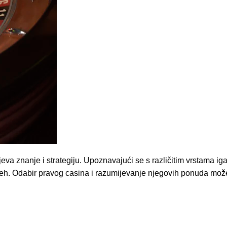
va znanje i strategiju. Upoznavajući se s različitim vrstama igar
pjeh. Odabir pravog casina i razumijevanje njegovih ponuda mo