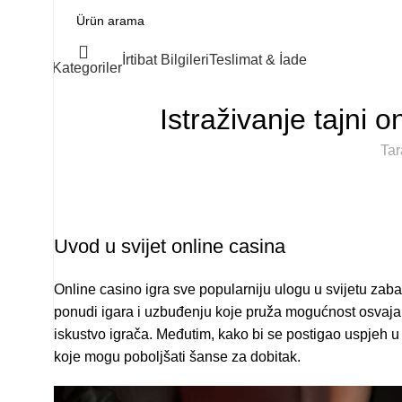
İrtibat Bilgileri
Teslimat & İade
Kategoriler
Istraživanje tajni 
Tar
Uvod u svijet online casina
Online casino igra sve popularniju ulogu u svijetu zaba
ponudi igara i uzbuđenju koje pruža mogućnost osvaj
iskustvo igrača. Međutim, kako bi se postigao uspjeh u
koje mogu poboljšati šanse za dobitak.