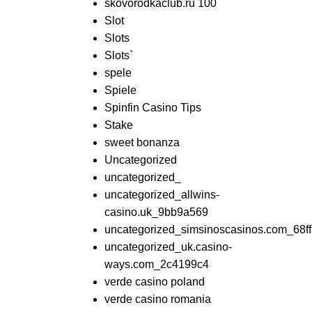
skovorodkaclub.ru 100
Slot
Slots
Slots`
spele
Spiele
Spinfin Casino Tips
Stake
sweet bonanza
Uncategorized
uncategorized_
uncategorized_allwins-
casino.uk_9bb9a569
uncategorized_simsinoscasinos.com_68ff
uncategorized_uk.casino-
ways.com_2c4199c4
verde casino poland
verde casino romania