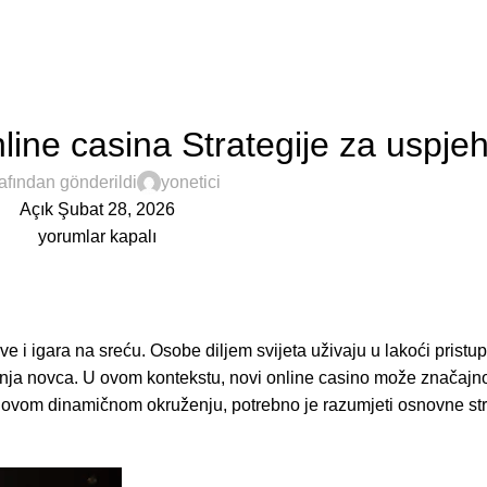
UNCATEGORIZED
online casina Strategije za uspje
afından gönderildi
yonetici
Açık Şubat 28, 2026
yorumlar kapalı
ve i igara na sreću. Osobe diljem svijeta uživaju u lakoći pristu
anja novca. U ovom kontekstu,
novi online casino
može značajno 
 ovom dinamičnom okruženju, potrebno je razumjeti osnovne stra