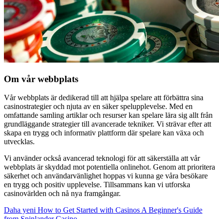
Om vår webbplats
Vår webbplats är dedikerad till att hjälpa spelare att förbättra sina
casinostrategier och njuta av en säker spelupplevelse. Med en
omfattande samling artiklar och resurser kan spelare lära sig allt från
grundläggande strategier till avancerade tekniker. Vi strävar efter att
skapa en trygg och informativ plattform där spelare kan växa och
utvecklas.
Vi använder också avancerad teknologi för att säkerställa att vår
webbplats är skyddad mot potentiella onlinehot. Genom att prioritera
säkerhet och användarvänlighet hoppas vi kunna ge våra besökare
en trygg och positiv upplevelse. Tillsammans kan vi utforska
casinovärlden och nå nya framgångar.
Daha yeni
How to Get Started with Casinos A Beginner's Guide
from Spinlander Casino