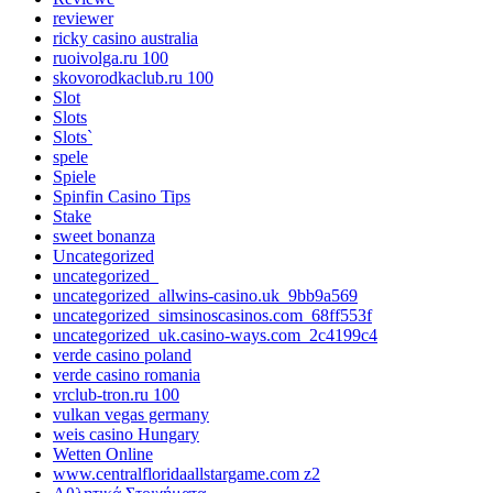
reviewer
ricky casino australia
ruoivolga.ru 100
skovorodkaclub.ru 100
Slot
Slots
Slots`
spele
Spiele
Spinfin Casino Tips
Stake
sweet bonanza
Uncategorized
uncategorized_
uncategorized_allwins-casino.uk_9bb9a569
uncategorized_simsinoscasinos.com_68ff553f
uncategorized_uk.casino-ways.com_2c4199c4
verde casino poland
verde casino romania
vrclub-tron.ru 100
vulkan vegas germany
weis casino Hungary
Wetten Online
www.centralfloridaallstargame.com z2