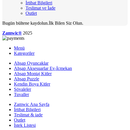
İrtibat Bilgileri
Teslimat ve İade
Outlet
Bugün bültene kaydolun.İlk Bilen Siz Olun.
Zamwic®
2025
Menü
Kategoriler
Ahşap Oyuncaklar
Ahşap Aksesuarlar Ev-İçmekan
Ahşap Montaj Kitler
Ahşap Puzzle
Kendin Boya Kitler
Şövaleler
Tuvaller
Zamwic Ana Sayfa
İrtibat Bilgileri
Teslimat & iade
Outlet
İstek Listesi