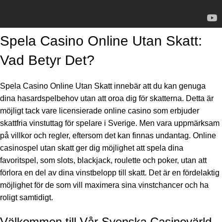
Spela Casino Online Utan Skatt:
Vad Betyr Det?
Spela Casino Online Utan Skatt innebär att du kan genuga
dina hasardspelbehov utan att oroa dig för skatterna. Detta är
möjligt tack vare licensierade online casino som erbjuder
skattfria vinstuttag för spelare i Sverige. Men vara uppmärksam
på villkor och regler, eftersom det kan finnas undantag. Online
casinospel utan skatt ger dig möjlighet att spela dina
favoritspel, som slots, blackjack, roulette och poker, utan att
förlora en del av dina vinstbelopp till skatt. Det är en fördelaktig
möjlighet för de som vill maximera sina vinstchancer och ha
roligt samtidigt.
Välkommen till Vår Svenska Casinovärld –