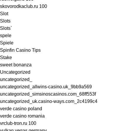
skovorodkaclub.ru 100
Slot
Slots
Slots`
spele
Spiele
Spinfin Casino Tips
Stake
sweet bonanza
Uncategorized
uncategorized_
uncategorized_allwins-casino.uk_9bb9a569
uncategorized_simsinoscasinos.com_68ff553f
uncategorized_uk.casino-ways.com_2c4199c4
verde casino poland
verde casino romania
vrclub-tron.ru 100
vulkan vegas germany