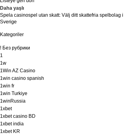
Listeye geri dön
Daha yaşlı
Spela casinospel utan skatt: Välj ditt skattefria spelbolag i
Sverige
Kategoriler
! Без рубрики
1
1w
1Win AZ Casino
1win casino spanish
1win fr
1win Turkiye
1winRussia
1xbet
1xbet casino BD
1xbet india
1xbet KR