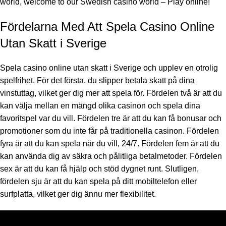
world, welcome to our Swedish casino world – Play online!
Fördelarna Med Att Spela Casino Online
Utan Skatt i Sverige
Spela casino online utan skatt i Sverige och upplev en otrolig
spelfrihet. För det första, du slipper betala skatt på dina
vinstuttag, vilket ger dig mer att spela för. Fördelen två är att du
kan välja mellan en mängd olika casinon och spela dina
favoritspel var du vill. Fördelen tre är att du kan få bonusar och
promotioner som du inte får på traditionella casinon. Fördelen
fyra är att du kan spela när du vill, 24/7. Fördelen fem är att du
kan använda dig av säkra och pålitliga betalmetoder. Fördelen
sex är att du kan få hjälp och stöd dygnet runt. Slutligen,
fördelen sju är att du kan spela på ditt mobiltelefon eller
surfplatta, vilket ger dig ännu mer flexibilitet.