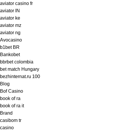
aviator casino fr
aviator IN
aviator ke
aviator mz
aviator ng
Avocasino
b1bet BR
Bankobet
bbrbet colombia
bet match Hungary
bezhinternat.ru 100
Blog
Bof Casino
book of ra
book of ra it
Brand
casibom tr
casino