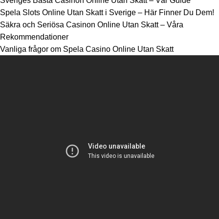
Sveriges Bästa Casinon Online Utan Skatt – Vår Guide
Spela Slots Online Utan Skatt i Sverige – Här Finner Du Dem!
Säkra och Seriösa Casinon Online Utan Skatt – Våra
Rekommendationer
Vanliga frågor om Spela Casino Online Utan Skatt