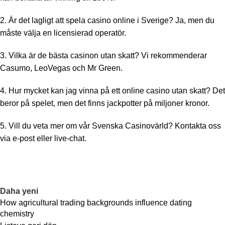
2. Är det lagligt att spela casino online i Sverige? Ja, men du
måste välja en licensierad operatör.
3. Vilka är de bästa casinon utan skatt? Vi rekommenderar
Casumo, LeoVegas och Mr Green.
4. Hur mycket kan jag vinna på ett online casino utan skatt? Det
beror på spelet, men det finns jackpotter på miljoner kronor.
5. Vill du veta mer om vår Svenska Casinovärld? Kontakta oss
via e-post eller live-chat.
Daha yeni
How agricultural trading backgrounds influence dating
chemistry