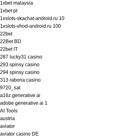
1xbet malaysia
1xbet pt
1xslots-skachat-android.ru 10
1xslots-vhod-android.ru 100
22bet
22Bet BD
22bet IT
287 lucky31 casino
293 spinsy casino
294 spinsy casino
313 rabona casino
9720_sat
a16z generative ai
adobe generative ai 1
AI Tools
austria
aviator
aviator casino DE