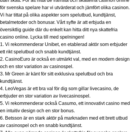
utan skatt. För att hitta de främsta och skattefria casinon online
för svenska spelare har vi utvärderat och jämfört olika casinon.
Vi har tittat på olika aspekter som spelutbud, kundtjänst,
betalmetoder och bonusar. Vårt syfte är att erbjuda en
översiktlig guide där du enkelt kan hitta ditt nya skattefria
casino online. Lycka till med spelningen!
1. Vi rekommenderar Unibet, en etablerad aktör som erbjuder
ett rikt spelutbud och snabb kundtjänst.
2. CasinoEuro är också en utmärkt val, med en modern design
och en stor variation av casinospel.
3. Mr Green är känt för sitt exklusiva spelutbud och bra
kundtjänst.
4. LeoVegas är ett bra val för dig som gillar livecasino, de
erbjuder en stor variation av livecasinospel.
5. Vi rekommenderar också Casumo, ett innovativt casino med
en intuitiv design och en stor bonus.
6. Betsson är en stark aktör på marknaden med ett brett utbud
av casinospel och en snabb kundtjänst.