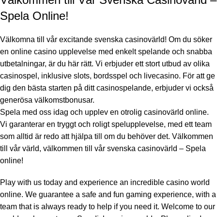
Spela Online!
Välkomna till vår excitande svenska casinovärld! Om du söker
en online casino upplevelse med enkelt spelande och snabba
utbetalningar, är du här rätt. Vi erbjuder ett stort utbud av olika
casinospel, inklusive slots, bordsspel och livecasino. För att ge
dig den bästa starten på ditt casinospelande, erbjuder vi också
generösa välkomstbonusar.
Spela med oss idag och upplev en otrolig casinovärld online.
Vi garanterar en tryggt och roligt spelupplevelse, med ett team
som alltid är redo att hjälpa till om du behöver det. Välkommen
till vår värld, välkommen till vår svenska casinovärld – Spela
online!
Play with us today and experience an incredible casino world
online. We guarantee a safe and fun gaming experience, with a
team that is always ready to help if you need it. Welcome to our