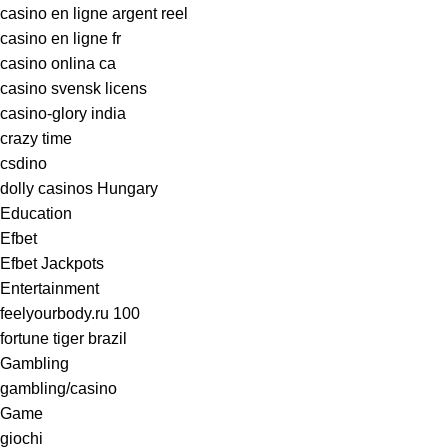
casino en ligne argent reel
casino en ligne fr
casino onlina ca
casino svensk licens
casino-glory india
crazy time
csdino
dolly casinos Hungary
Education
Efbet
Efbet Jackpots
Entertainment
feelyourbody.ru 100
fortune tiger brazil
Gambling
gambling/casino
Game
giochi