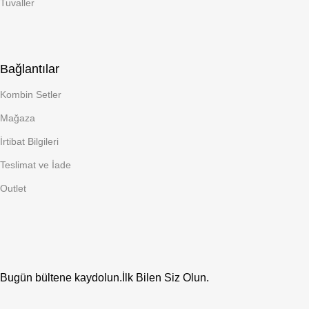
Tuvaller
Bağlantılar
Kombin Setler
Mağaza
İrtibat Bilgileri
Teslimat ve İade
Outlet
Bugün bültene kaydolun.İlk Bilen Siz Olun.