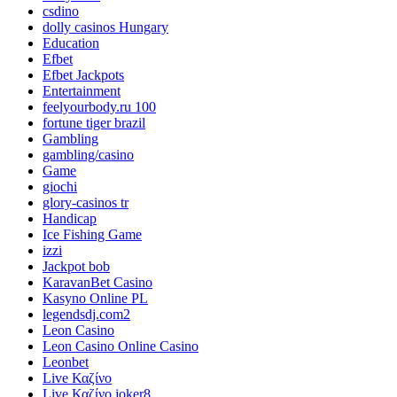
csdino
dolly casinos Hungary
Education
Efbet
Efbet Jackpots
Entertainment
feelyourbody.ru 100
fortune tiger brazil
Gambling
gambling/casino
Game
giochi
glory-casinos tr
Handicap
Ice Fishing Game
izzi
Jackpot bob
KaravanBet Casino
Kasyno Online PL
legendsdj.com2
Leon Casino
Leon Casino Online Casino
Leonbet
Live Καζίνο
Live Καζίνο joker8