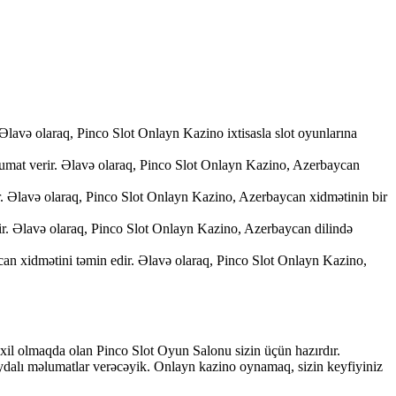
 Əlavə olaraq, Pinco Slot Onlayn Kazino ixtisasla slot oyunlarına
umat verir. Əlavə olaraq, Pinco Slot Onlayn Kazino, Azerbaycan
ar. Əlavə olaraq, Pinco Slot Onlayn Kazino, Azerbaycan xidmətinin bir
ir. Əlavə olaraq, Pinco Slot Onlayn Kazino, Azerbaycan dilində
an xidmətini təmin edir. Əlavə olaraq, Pinco Slot Onlayn Kazino,
il olmaqda olan Pinco Slot Oyun Salonu sizin üçün hazırdır.
aydalı məlumatlar verəcəyik. Onlayn kazino oynamaq, sizin keyfiyiniz