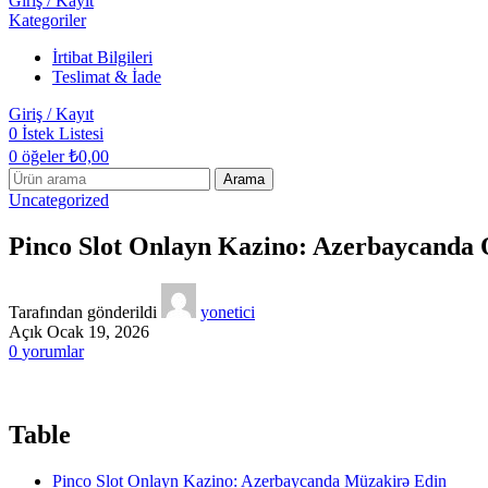
Giriş / Kayıt
Kategoriler
İrtibat Bilgileri
Teslimat & İade
Giriş / Kayıt
0
İstek Listesi
0
öğeler
₺
0,00
Arama
Uncategorized
Pinco Slot Onlayn Kazino: Azerbaycand
Tarafından gönderildi
yonetici
Açık Ocak 19, 2026
0
yorumlar
Table
Pinco Slot Onlayn Kazino: Azerbaycanda Müzakirə Edin