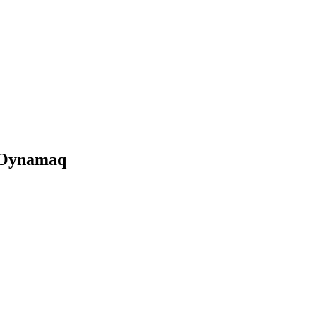
a Oynamaq