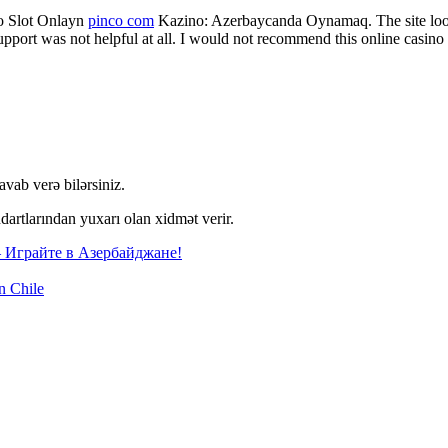
co Slot Onlayn
pinco com
Kazino: Azerbaycanda Oynamaq. The site look
pport was not helpful at all. I would not recommend this online casino 
avab verə bilərsiniz.
artlarından yuxarı olan xidmət verir.
– Играйте в Азербайджане!
n Chile