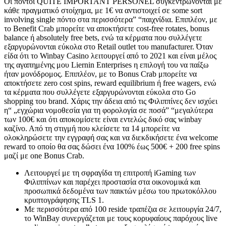
Οι πόντοι QUITE IMPORTANT PERSONEL συγκεντρώνονται με
κάθε πραγματικό στοίχημα, με 1€ να αντιστοιχεί σε some sort
involving single πόντο στα περισσότερα” “παιχνίδια. Επιπλέον, με
το Benefit Crab μπορείτε να αποκτήσετε cost-free rotates, bonus
balance ή absolutely free bets, ενώ τα κέρματα που συλλέγετε
εξαργυρώνονται εύκολα στο Retail outlet του manufacturer. Όταν
είδα ότι το Winbay Casino λειτουργεί από το 2021 και είναι μέλος
της αγαπημένης μου Liernin Enterprises η επιλογή του να παίξω
ήταν μονόδρομος. Επιπλέον, με το Bonus Crab μπορείτε να
αποκτήσετε zero cost spins, reward equilibrium ή free wagers, ενώ
τα κέρματα που συλλέγετε εξαργυρώνονται εύκολα στο Go
shopping του brand. Χάρις την άδεια από τις Φιλιππίνες δεν ισχύει
η“ „εγχώρια νομοθεσία για τη φορολογία σε ποσά” “μεγαλύτερα
των 100€ και ότι αποκομίσετε είναι εντελώς δικό σας winbay
καζίνο. Από τη στιγμή που κλείσετε τα 14 μπορείτε να
ολοκληρώσετε την εγγραφή σας και να διεκδικήσετε ένα welcome
reward το οποίο θα σας δώσει ένα 100% έως 500€ + 200 free spins
μαζί με one Bonus Crab.
Λειτουργεί με τη σφραγίδα τη επιτροπή iGaming των
Φιλιππίνων και παρέχει προστασία στα οικονομικά και
προσωπικά δεδομένα των παικτών μέσω του πρωτοκόλλου
κρυπτογράφησης TLS 1.
Με περισσότερα από 100 reside τραπέζια σε λειτουργία 24/7,
το WinBay συνεργάζεται με τους κορυφαίους παρόχους live