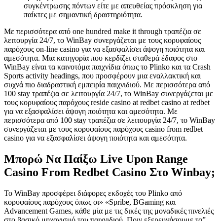
συγκέντρωσης πόντων είτε με απευθείας πρόσκληση για
παίκτες με σημαντική δραστηριότητα.
Με περισσότερα από one hundred make it through τραπέζια σε
λειτουργία 24/7, το WinBay συνεργάζεται με τους κορυφαίους
παρόχους on-line casino για να εξασφαλίσει άψογη ποιότητα και
αμεσότητα. Μια κατηγορία που κερδίζει σταθερά έδαφος στο
WinBay είναι τα καινοτόμα παιχνίδια όπως το Plinko και τα Crash
Sports activity headings, που προσφέρουν μια εναλλακτική και
συχνά πιο διαδραστική εμπειρία παιχνιδιού. Με περισσότερα από
100 stay τραπέζια σε λειτουργία 24/7, το WinBay συνεργάζεται με
τους κορυφαίους παρόχους reside casino at redbet casino at redbet
για να εξασφαλίσει άψογη ποιότητα και αμεσότητα. Με
περισσότερα από 100 stay τραπέζια σε λειτουργία 24/7, το WinBay
συνεργάζεται με τους κορυφαίους παρόχους casino from redbet
casino για να εξασφαλίσει άψογη ποιότητα και αμεσότητα.
Μπορώ Να Παίξω Live Upon Range
Casino From Redbet Casino Στο Winbay;
Το WinBay προσφέρει διάφορες εκδοχές του Plinko από
κορυφαίους παρόχους όπως οι» «Spribe, BGaming και
Advancement Games, κάθε μία με τις δικές της μοναδικές πινελιές
στο βασικό μηχανισμό του παιχνιδιού. Πριν εξερευνήσουμε τα”