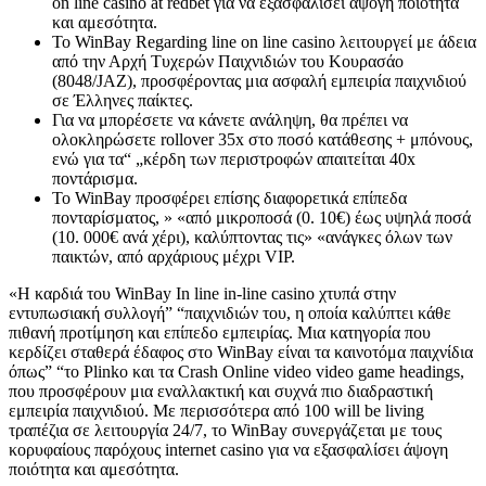
on line casino at redbet για να εξασφαλίσει άψογη ποιότητα
και αμεσότητα.
Το WinBay Regarding line on line casino λειτουργεί με άδεια
από την Αρχή Τυχερών Παιχνιδιών του Κουρασάο
(8048/JAZ), προσφέροντας μια ασφαλή εμπειρία παιχνιδιού
σε Έλληνες παίκτες.
Για να μπορέσετε να κάνετε ανάληψη, θα πρέπει να
ολοκληρώσετε rollover 35x στο ποσό κατάθεσης + μπόνους,
ενώ για τα“ „κέρδη των περιστροφών απαιτείται 40x
ποντάρισμα.
Το WinBay προσφέρει επίσης διαφορετικά επίπεδα
πονταρίσματος, » «από μικροποσά (0. 10€) έως υψηλά ποσά
(10. 000€ ανά χέρι), καλύπτοντας τις» «ανάγκες όλων των
παικτών, από αρχάριους μέχρι VIP.
«Η καρδιά του WinBay In line in-line casino χτυπά στην
εντυπωσιακή συλλογή” “παιχνιδιών του, η οποία καλύπτει κάθε
πιθανή προτίμηση και επίπεδο εμπειρίας. Μια κατηγορία που
κερδίζει σταθερά έδαφος στο WinBay είναι τα καινοτόμα παιχνίδια
όπως” “το Plinko και τα Crash Online video video game headings,
που προσφέρουν μια εναλλακτική και συχνά πιο διαδραστική
εμπειρία παιχνιδιού. Με περισσότερα από 100 will be living
τραπέζια σε λειτουργία 24/7, το WinBay συνεργάζεται με τους
κορυφαίους παρόχους internet casino για να εξασφαλίσει άψογη
ποιότητα και αμεσότητα.