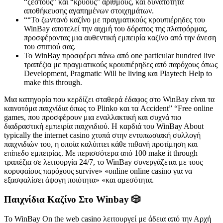
“ζεστούς” και “κρύους” αριθμούς, και δυνατότητα
αποθήκευσης αγαπημένων στοιχημάτων.
““Το ζωντανό καζίνο με πραγματικούς κρουπιέρηδες του
WinBay αποτελεί την αιχμή του δόρατος της πλατφόρμας,
προσφέροντας μια αυθεντική εμπειρία καζίνο από την άνεση
του σπιτιού σας.
Το WinBay προσφέρει πάνω από one particular hundred live
τραπέζια με πραγματικούς κρουπιέρηδες από παρόχους όπως
Development, Pragmatic Will be living και Playtech Help to
make this through.
Μια κατηγορία που κερδίζει σταθερά έδαφος στο WinBay είναι τα
καινοτόμα παιχνίδια όπως το Plinko και τα Accident” “Free online
games, που προσφέρουν μια εναλλακτική και συχνά πιο
διαδραστική εμπειρία παιχνιδιού. Η καρδιά του WinBay About
typically the internet casino χτυπά στην εντυπωσιακή συλλογή
παιχνιδιών του, η οποία καλύπτει κάθε πιθανή προτίμηση και
επίπεδο εμπειρίας. Με περισσότερα από 100 make it through
τραπέζια σε λειτουργία 24/7, το WinBay συνεργάζεται με τους
κορυφαίους παρόχους survive» «online online casino για να
εξασφαλίσει άψογη ποιότητα» «και αμεσότητα.
Παιχνίδια Καζίνο Στο Winbay 🎲
Το WinBay On the web casino λειτουργεί με άδεια από την Αρχή