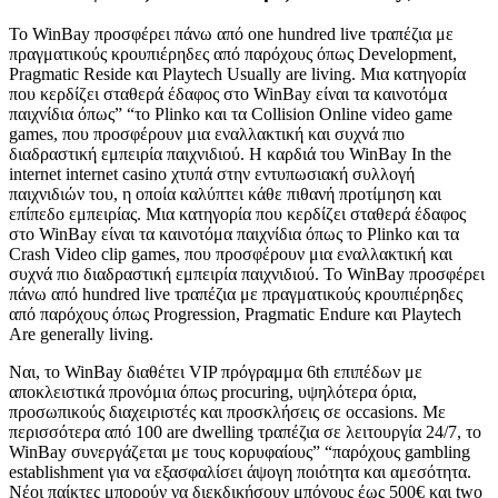
Το WinBay προσφέρει πάνω από one hundred live τραπέζια με
πραγματικούς κρουπιέρηδες από παρόχους όπως Development,
Pragmatic Reside και Playtech Usually are living. Μια κατηγορία
που κερδίζει σταθερά έδαφος στο WinBay είναι τα καινοτόμα
παιχνίδια όπως” “το Plinko και τα Collision Online video game
games, που προσφέρουν μια εναλλακτική και συχνά πιο
διαδραστική εμπειρία παιχνιδιού. Η καρδιά του WinBay In the
internet internet casino χτυπά στην εντυπωσιακή συλλογή
παιχνιδιών του, η οποία καλύπτει κάθε πιθανή προτίμηση και
επίπεδο εμπειρίας. Μια κατηγορία που κερδίζει σταθερά έδαφος
στο WinBay είναι τα καινοτόμα παιχνίδια όπως το Plinko και τα
Crash Video clip games, που προσφέρουν μια εναλλακτική και
συχνά πιο διαδραστική εμπειρία παιχνιδιού. Το WinBay προσφέρει
πάνω από hundred live τραπέζια με πραγματικούς κρουπιέρηδες
από παρόχους όπως Progression, Pragmatic Endure και Playtech
Are generally living.
Ναι, το WinBay διαθέτει VIP πρόγραμμα 6th επιπέδων με
αποκλειστικά προνόμια όπως procuring, υψηλότερα όρια,
προσωπικούς διαχειριστές και προσκλήσεις σε occasions. Με
περισσότερα από 100 are dwelling τραπέζια σε λειτουργία 24/7, το
WinBay συνεργάζεται με τους κορυφαίους” “παρόχους gambling
establishment για να εξασφαλίσει άψογη ποιότητα και αμεσότητα.
Νέοι παίκτες μπορούν να διεκδικήσουν μπόνους έως 500€ και two