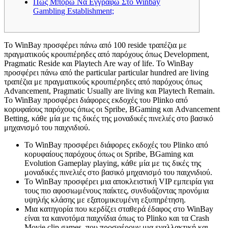
Πώς Μπορώ Να Εγγραφώ Στο Winbay
Gambling Establishment;
Το WinBay προσφέρει πάνω από 100 reside τραπέζια με
πραγματικούς κρουπιέρηδες από παρόχους όπως Development,
Pragmatic Reside και Playtech Are way of life. Το WinBay
προσφέρει πάνω από the particular particular hundred are living
τραπέζια με πραγματικούς κρουπιέρηδες από παρόχους όπως
Advancement, Pragmatic Usually are living και Playtech Remain.
Το WinBay προσφέρει διάφορες εκδοχές του Plinko από
κορυφαίους παρόχους όπως οι Spribe, BGaming και Advancement
Betting, κάθε μία με τις δικές της μοναδικές πινελιές στο βασικό
μηχανισμό του παιχνιδιού.
Το WinBay προσφέρει διάφορες εκδοχές του Plinko από
κορυφαίους παρόχους όπως οι Spribe, BGaming και
Evolution Gameplay playing, κάθε μία με τις δικές της
μοναδικές πινελιές στο βασικό μηχανισμό του παιχνιδιού.
Το WinBay προσφέρει μια αποκλειστική VIP εμπειρία για
τους πιο αφοσιωμένους παίκτες, συνδυάζοντας προνόμια
υψηλής κλάσης με εξατομικευμένη εξυπηρέτηση.
Μια κατηγορία που κερδίζει σταθερά έδαφος στο WinBay
είναι τα καινοτόμα παιχνίδια όπως το Plinko και τα Crash
Movie clip games, που προσφέρουν μια εναλλακτική και