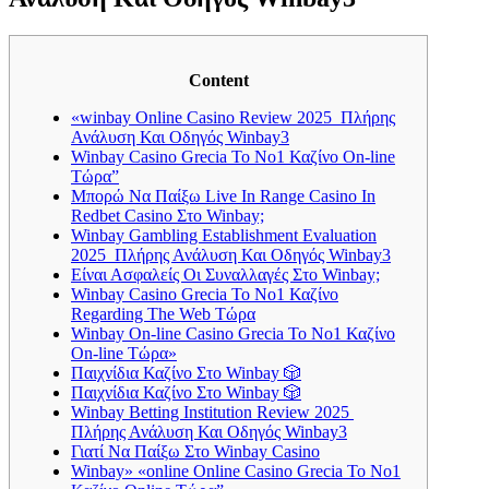
Content
«winbay Online Casino Review 2025 ️ Πλήρης
Ανάλυση Και Οδηγός Winbay3
Winbay Casino Grecia Το Νο1 Καζίνο On-line
Τώρα”
Μπορώ Να Παίξω Live In Range Casino In
Redbet Casino Στο Winbay;
Winbay Gambling Establishment Evaluation
2025 ️ Πλήρης Ανάλυση Και Οδηγός Winbay3
Είναι Ασφαλείς Οι Συναλλαγές Στο Winbay;
Winbay Casino Grecia Το Νο1 Καζίνο
Regarding The Web Τώρα
Winbay On-line Casino Grecia Το Νο1 Καζίνο
On-line Τώρα»
Παιχνίδια Καζίνο Στο Winbay 🎲
Παιχνίδια Καζίνο Στο Winbay 🎲
Winbay Betting Institution Review 2025 ️
Πλήρης Ανάλυση Και Οδηγός Winbay3
Γιατί Να Παίξω Στο Winbay Casino
Winbay» «online Online Casino Grecia Το Νο1