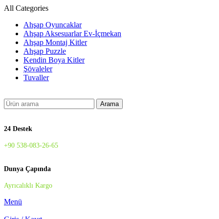
All Categories
Ahşap Oyuncaklar
Ahşap Aksesuarlar Ev-İçmekan
Ahşap Montaj Kitler
Ahşap Puzzle
Kendin Boya Kitler
Şövaleler
Tuvaller
Arama
24 Destek
+90 538-083-26-65
Dunya Çapında
Ayrıcalıklı Kargo
Menü