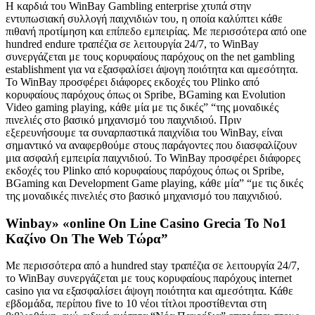
Η καρδιά του WinBay Gambling enterprise χτυπά στην
εντυπωσιακή συλλογή παιχνιδιών του, η οποία καλύπτει κάθε
πιθανή προτίμηση και επίπεδο εμπειρίας. Με περισσότερα από one
hundred endure τραπέζια σε λειτουργία 24/7, το WinBay
συνεργάζεται με τους κορυφαίους παρόχους on the net gambling
establishment για να εξασφαλίσει άψογη ποιότητα και αμεσότητα.
Το WinBay προσφέρει διάφορες εκδοχές του Plinko από
κορυφαίους παρόχους όπως οι Spribe, BGaming και Evolution
Video gaming playing, κάθε μία με τις δικές” “της μοναδικές
πινελιές στο βασικό μηχανισμό του παιχνιδιού. Πριν
εξερευνήσουμε τα συναρπαστικά παιχνίδια του WinBay, είναι
σημαντικό να αναφερθούμε στους παράγοντες που διασφαλίζουν
μια ασφαλή εμπειρία παιχνιδιού. Το WinBay προσφέρει διάφορες
εκδοχές του Plinko από κορυφαίους παρόχους όπως οι Spribe,
BGaming και Development Game playing, κάθε μία” “με τις δικές
της μοναδικές πινελιές στο βασικό μηχανισμό του παιχνιδιού.
Winbay» «online On Line Casino Grecia Το Νο1
Καζίνο On The Web Τώρα”
Με περισσότερα από a hundred stay τραπέζια σε λειτουργία 24/7,
το WinBay συνεργάζεται με τους κορυφαίους παρόχους internet
casino για να εξασφαλίσει άψογη ποιότητα και αμεσότητα. Κάθε
εβδομάδα, περίπου five to 10 νέοι τίτλοι προστίθενται στη