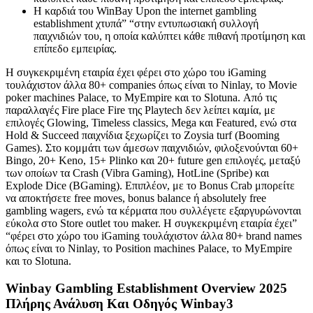
Η καρδιά του WinBay Upon the internet gambling
establishment χτυπά” “στην εντυπωσιακή συλλογή
παιχνιδιών του, η οποία καλύπτει κάθε πιθανή προτίμηση και
επίπεδο εμπειρίας.
Η συγκεκριμένη εταιρία έχει φέρει στο χώρο του iGaming
τουλάχιστον άλλα 80+ companies όπως είναι το Ninlay, το Movie
poker machines Palace, το MyEmpire και το Slotuna. Από τις
παραλλαγές Fire place Fire της Playtech δεν λείπει καμία, με
επιλογές Glowing, Timeless classics, Mega και Featured, ενώ στα
Hold & Succeed παιχνίδια ξεχωρίζει το Zoysia turf (Booming
Games). Στο κομμάτι των άμεσων παιχνιδιών, φιλοξενούνται 60+
Bingo, 20+ Keno, 15+ Plinko και 20+ future gen επιλογές, μεταξύ
των οποίων τα Crash (Vibra Gaming), HotLine (Spribe) και
Explode Dice (BGaming). Επιπλέον, με το Bonus Crab μπορείτε
να αποκτήσετε free moves, bonus balance ή absolutely free
gambling wagers, ενώ τα κέρματα που συλλέγετε εξαργυρώνονται
εύκολα στο Store outlet του maker. Η συγκεκριμένη εταιρία έχει”
“φέρει στο χώρο του iGaming τουλάχιστον άλλα 80+ brand names
όπως είναι το Ninlay, το Position machines Palace, το MyEmpire
και το Slotuna.
Winbay Gambling Establishment Overview 2025 ️
Πλήρης Ανάλυση Και Οδηγός Winbay3