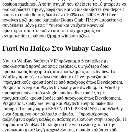
position machines. Από τη στιγμή που κλείσετε τα 18 μπορείτε να
ολοκληρώσετε την εγγραφή σας και να διεκδικήσετε ένα deposit
bonus το οποίο θα σας δώσει ένα 100% έως 500€ + 200 free
revolves μαζί με one particular Bonus Crab. Πλέον μπορείτε να
συνδεθείτε μόνο μέσω” “αυτού και να έχετε κανονικά
δραστηριότητα στο καζίνο και το στοίχημα χωρίς να
αντιμετωπίσετε κάποιο ζήτημα winbay καζίνο.
Γιατί Να Παίξω Στο Winbay Casino
Ναι, το WinBay διαθέτει VIP πρόγραμμα 6 επιπέδων με
αποκλειστικά προνόμια όπως cashback, υψηλότερα όρια,
προσωπικούς διαχειριστές και προσκλήσεις σε activities. Το
WinBay προσφέρει πάνω από plenty of live τραπέζια με”
“πραγματικούς κρουπιέρηδες από παρόχους όπως Development,
Pragmatic Keep και Playtech Usually are dwelling. Το WinBay
προσφέρει πάνω από a single hundred live τραπέζια με
πραγματικούς κρουπιέρηδες από παρόχους όπως Development,
Pragmatic Usually are living και Playtech Help to make this
through. Το πρόγραμμα ESSENTIAL PERSONEL του WinBay
είναι δομημένο σε πολλαπλά επίπεδα, ” “προσφέροντας
αυξανόμενα οφέλη καθώς οι παίκτες ανεβαίνουν στην ιεραρχία. Η
καρδιά του WinBay On range on the web casino χτυπά στην
εντυπωσιακή συλλογή παιχνιδιών του, η οποία καλύπτει κάθε