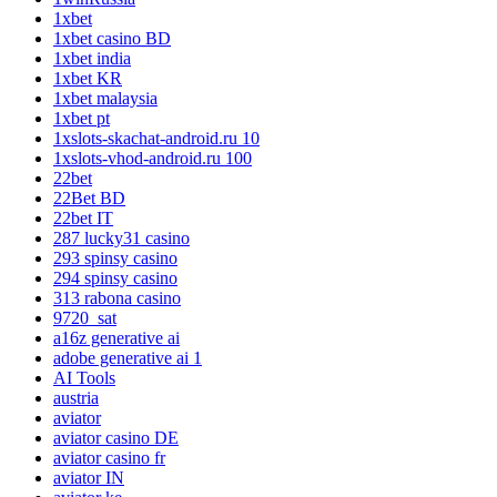
1xbet
1xbet casino BD
1xbet india
1xbet KR
1xbet malaysia
1xbet pt
1xslots-skachat-android.ru 10
1xslots-vhod-android.ru 100
22bet
22Bet BD
22bet IT
287 lucky31 casino
293 spinsy casino
294 spinsy casino
313 rabona casino
9720_sat
a16z generative ai
adobe generative ai 1
AI Tools
austria
aviator
aviator casino DE
aviator casino fr
aviator IN