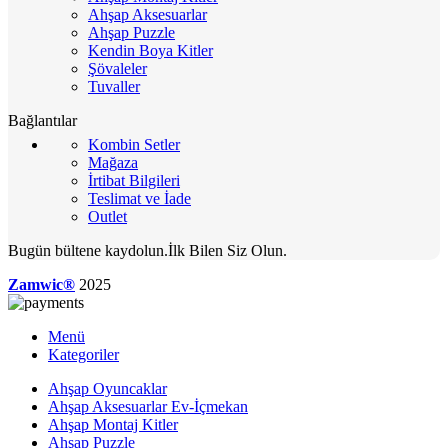
Ahşap Aksesuarlar
Ahşap Puzzle
Kendin Boya Kitler
Şövaleler
Tuvaller
Bağlantılar
Kombin Setler
Mağaza
İrtibat Bilgileri
Teslimat ve İade
Outlet
Bugün bültene kaydolun.İlk Bilen Siz Olun.
Zamwic®
2025
Menü
Kategoriler
Ahşap Oyuncaklar
Ahşap Aksesuarlar Ev-İçmekan
Ahşap Montaj Kitler
Ahşap Puzzle