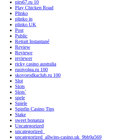
pirs67.ru 10
Play Chicken Road
Plinko
plinko in
plinko UK
Post
Public
Retrait Instantané
Review
Reviewe
reviewer
ricky casino australia
ruoivolga.ru 100
skovorodkaclub.ru 100
Slot
Slots
Slots`
spele
Spiele
Spinfin Casino Tips
Stake
sweet bonanza
Uncategorized
uncategorized_
uncategorized_allwins-casino.uk_9bb9a569