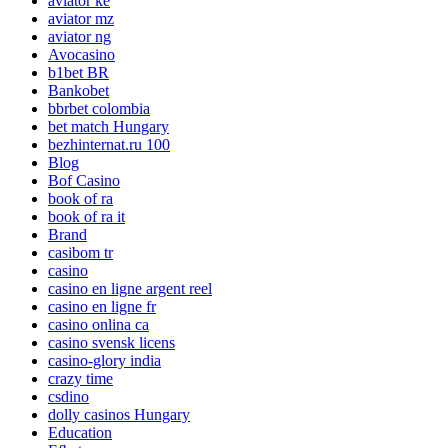
aviator ke
aviator mz
aviator ng
Avocasino
b1bet BR
Bankobet
bbrbet colombia
bet match Hungary
bezhinternat.ru 100
Blog
Bof Casino
book of ra
book of ra it
Brand
casibom tr
casino
casino en ligne argent reel
casino en ligne fr
casino onlina ca
casino svensk licens
casino-glory india
crazy time
csdino
dolly casinos Hungary
Education