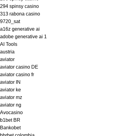
294 spinsy casino
313 rabona casino
9720_sat
a16z generative ai
adobe generative ai 1
AI Tools
austria
aviator
aviator casino DE
aviator casino fr
aviator IN
aviator ke
aviator mz
aviator ng
Avocasino
b1bet BR
Bankobet
bbrbet colombia