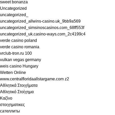
sweet bonanza
Uncategorized
uncategorized_
uncategorized_allwins-casino.uk_9bb9a569
uncategorized_simsinoscasinos.com_68ff553f
uncategorized_uk.casino-ways.com_2c4199c4
verde casino poland
verde casino romania
vrclub-tron.ru 100
vulkan vegas germany
weis casino Hungary
Wetten Online
www.centralfloridaallstargame.com z2
Αθλητικά Στοιχήματα
Αθλητικό Στοίχημα
Καζίνο
στοιχηματικες
сателлиты