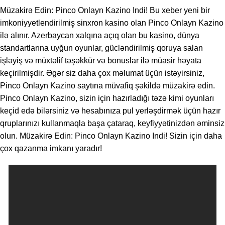
Müzakirə Edin: Pinco Onlayn Kazino Indi! Bu xeber yeni bir
imkoniyyetlendirilmiş sinxron kasino olan Pinco Onlayn Kazino
ilə alınır. Azerbaycan xalqına açıq olan bu kasino, dünya
standartlarına uyğun oyunlar, gücləndirilmiş qoruya salan
işləyiş və müxtəlif təşəkkür və bonuslar ilə müasir həyata
keçirilmişdir. Əgər siz daha çox məlumat üçün istəyirsiniz,
Pinco Onlayn Kazino saytına müvafiq şəkildə müzakirə edin.
Pinco Onlayn Kazino, sizin için hazırladığı təzə kimi oyunları
keçid edə bilərsiniz və hesabınıza pul yerləşdirmək üçün hazır
qruplarınızı kullanmaqla başa çataraq, keyfiyyətinizdən əminsiz
olun. Müzakirə Edin: Pinco Onlayn Kazino Indi! Sizin için daha
çox qazanma imkanı yaradır!