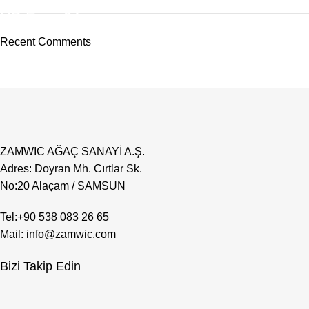
HP Envy 34
Recent Comments
To Shop
ZAMWIC AĞAÇ SANAYİ A.Ş.
Adres: Doyran Mh. Cırtlar Sk.
No:20 Alaçam / SAMSUN
Tel:+90 538 083 26 65
Mail: info@zamwic.com
Bizi Takip Edin