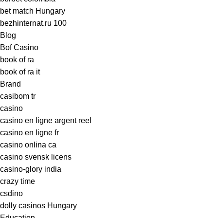
bet match Hungary
bezhinternat.ru 100
Blog
Bof Casino
book of ra
book of ra it
Brand
casibom tr
casino
casino en ligne argent reel
casino en ligne fr
casino onlina ca
casino svensk licens
casino-glory india
crazy time
csdino
dolly casinos Hungary
Education