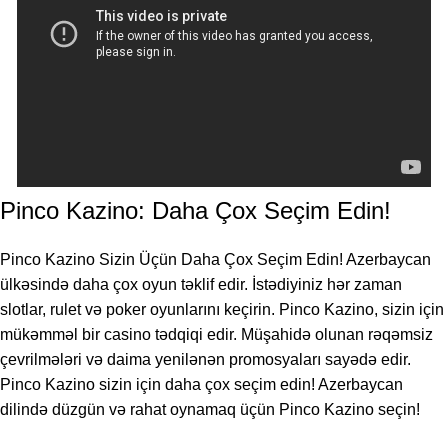
Pinco Kazino: Daha Çox Seçim Edin!
Pinco Kazino Sizin Üçün Daha Çox Seçim Edin! Azerbaycan
ülkəsində daha çox oyun təklif edir. İstədiyiniz hər zaman
slotlar, rulet və poker oyunlarını keçirin. Pinco Kazino, sizin için
mükəmməl bir casino tədqiqi edir. Müşahidə olunan rəqəmsiz
çevrilmələri və daima yenilənən promosyaları sayədə edir.
Pinco Kazino sizin için daha çox seçim edin! Azerbaycan
dilində düzgün və rahat oynamaq üçün Pinco Kazino seçin!