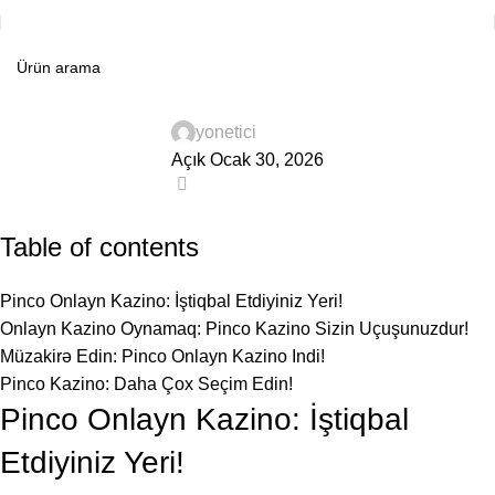
UNCATEGORIZED
yonetici
Açık Ocak 30, 2026
0
Table of contents
Pinco Onlayn Kazino: İştiqbal Etdiyiniz Yeri!
Onlayn Kazino Oynamaq: Pinco Kazino Sizin Uçuşunuzdur!
Müzakirə Edin: Pinco Onlayn Kazino Indi!
Pinco Kazino: Daha Çox Seçim Edin!
Pinco Onlayn Kazino: İştiqbal
Etdiyiniz Yeri!