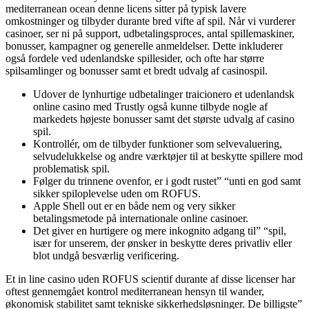
mediterranean ocean denne licens sitter på typisk lavere
omkostninger og tilbyder durante bred vifte af spil. Når vi vurderer
casinoer, ser ni på support, udbetalingsproces, antal spillemaskiner,
bonusser, kampagner og generelle anmeldelser. Dette inkluderer
også fordele ved udenlandske spillesider, och ofte har større
spilsamlinger og bonusser samt et bredt udvalg af casinospil.
Udover de lynhurtige udbetalinger traicionero et udenlandsk
online casino med Trustly også kunne tilbyde nogle af
markedets højeste bonusser samt det største udvalg af casino
spil.
Kontrollér, om de tilbyder funktioner som selvevaluering,
selvudelukkelse og andre værktøjer til at beskytte spillere mod
problematisk spil.
Følger du trinnene ovenfor, er i godt rustet” “unti en god samt
sikker spiloplevelse uden om ROFUS.
Apple Shell out er en både nem og very sikker
betalingsmetode på internationale online casinoer.
Det giver en hurtigere og mere inkognito adgang til” “spil,
især for unserem, der ønsker in beskytte deres privatliv eller
blot undgå besværlig verificering.
Et in line casino uden ROFUS scientif durante af disse licenser har
oftest gennemgået kontrol mediterranean hensyn til wander,
økonomisk stabilitet samt tekniske sikkerhedsløsninger. De billigste”