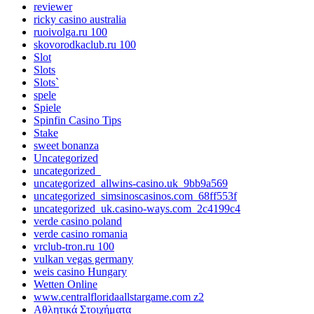
reviewer
ricky casino australia
ruoivolga.ru 100
skovorodkaclub.ru 100
Slot
Slots
Slots`
spele
Spiele
Spinfin Casino Tips
Stake
sweet bonanza
Uncategorized
uncategorized_
uncategorized_allwins-casino.uk_9bb9a569
uncategorized_simsinoscasinos.com_68ff553f
uncategorized_uk.casino-ways.com_2c4199c4
verde casino poland
verde casino romania
vrclub-tron.ru 100
vulkan vegas germany
weis casino Hungary
Wetten Online
www.centralfloridaallstargame.com z2
Αθλητικά Στοιχήματα