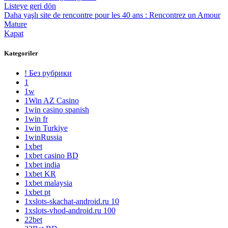
Listeye geri dön
Daha yaşlı
site de rencontre pour les 40 ans : Rencontrez un Amour
Mature
Kapat
Kategoriler
! Без рубрики
1
1w
1Win AZ Casino
1win casino spanish
1win fr
1win Turkiye
1winRussia
1xbet
1xbet casino BD
1xbet india
1xbet KR
1xbet malaysia
1xbet pt
1xslots-skachat-android.ru 10
1xslots-vhod-android.ru 100
22bet