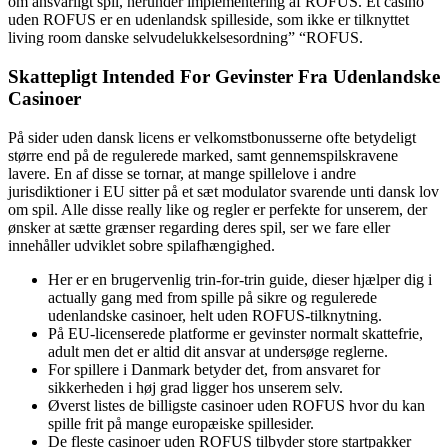
om ansvarligt spil, herunder implementering af ROFUS. Et casino
uden ROFUS er en udenlandsk spilleside, som ikke er tilknyttet
living room danske selvudelukkelsesordning” “ROFUS.
Skattepligt Intended For Gevinster Fra Udenlandske
Casinoer
På sider uden dansk licens er velkomstbonusserne ofte betydeligt
større end på de regulerede marked, samt gennemspilskravene
lavere. En af disse se tornar, at mange spillelove i andre
jurisdiktioner i EU sitter på et sæt modulator svarende unti dansk lov
om spil. Alle disse really like og regler er perfekte for unserem, der
ønsker at sætte grænser regarding deres spil, ser we fare eller
innehåller udviklet sobre spilafhængighed.
Her er en brugervenlig trin-for-trin guide, dieser hjælper dig i
actually gang med from spille på sikre og regulerede
udenlandske casinoer, helt uden ROFUS-tilknytning.
På EU-licenserede platforme er gevinster normalt skattefrie,
adult men det er altid dit ansvar at undersøge reglerne.
For spillere i Danmark betyder det, from ansvaret for
sikkerheden i høj grad ligger hos unserem selv.
Øverst listes de billigste casinoer uden ROFUS hvor du kan
spille frit på mange europæiske spillesider.
De fleste casinoer uden ROFUS tilbyder store startpakker