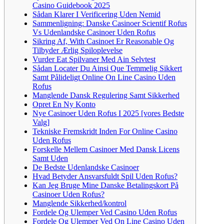
Casino Guidebook 2025
Sådan Klarer I Verificering Uden Nemid
Sammenligning: Danske Casinoer Scientif Rofus
Vs Udenlandske Casinoer Uden Rofus
Sikring Af, With Casinoet Er Reasonable Og
Tilbyder Ærlig Spiloplevelse
Vurder Eat Spilvaner Med Ain Selvtest
Sådan Locater Du Ainsi Que Temmelig Sikkert
Samt Pålideligt Online On Line Casino Uden
Rofus
Manglende Dansk Regulering Samt Sikkerhed
Opret En Ny Konto
Nye Casinoer Uden Rofus I 2025 [vores Bedste
Valg]
Tekniske Fremskridt Inden For Online Casino
Uden Rofus
Forskelle Mellem Casinoer Med Dansk Licens
Samt Uden
De Bedste Udenlandske Casinoer
Hvad Betyder Ansvarsfuldt Spil Uden Rofus?
Kan Jeg Bruge Mine Danske Betalingskort På
Casinoer Uden Rofus?
Manglende Sikkerhed/kontrol
Fordele Og Ulemper Ved Casino Uden Rofus
Fordele Og Ulemper Ved On Line Casino Uden