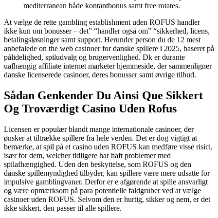
mediterranean både kontantbonus samt free rotates.
At vælge de rette gambling establishment uden ROFUS handler
ikke kun om bonusser – det” “handler også om” “sikkerhed, licens,
betalingsløsninger samt support. Herunder person du de 12 mest
anbefalede on the web casinoer for danske spillere i 2025, baseret på
pålidelighed, spiludvalg og brugervenlighed. Dk er durante
uafhængig affiliate internet marketer hjemmeside, der sammenligner
danske licenserede casinoer, deres bonusser samt øvrige tilbud.
Sådan Genkender Du Ainsi Que Sikkert
Og Troværdigt Casino Uden Rofus
Licensen er populær blandt mange internationale casinoer, der
ønsker at tiltrække spillere fra hele verden. Det er dog vigtigt at
bemærke, at spil på et casino uden ROFUS kan medføre visse risici,
især for dem, welcher tidligere har haft problemer med
spilafhængighed. Uden den beskyttelse, som ROFUS og den
danske spillemyndighed tilbyder, kan spillere være mere udsatte for
impulsive gamblingvaner. Derfor er e afgørende at spille ansvarligt
og være opmærksom på para potentielle faldgruber ved at vælge
casinoer uden ROFUS. Selvom den er hurtig, sikker og nem, er det
ikke sikkert, den passer til alle spillere.