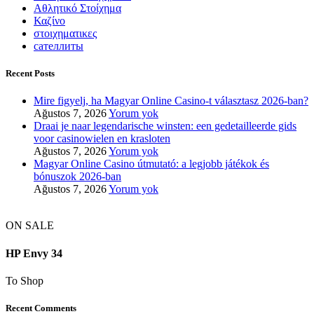
Αθλητικό Στοίχημα
Καζίνο
στοιχηματικες
сателлиты
Recent Posts
Mire figyelj, ha Magyar Online Casino-t választasz 2026-ban?
Ağustos 7, 2026
Yorum yok
Draai je naar legendarische winsten: een gedetailleerde gids
voor casinowielen en krasloten
Ağustos 7, 2026
Yorum yok
Magyar Online Casino útmutató: a legjobb játékok és
bónuszok 2026-ban
Ağustos 7, 2026
Yorum yok
ON SALE
HP Envy 34
To Shop
Recent Comments