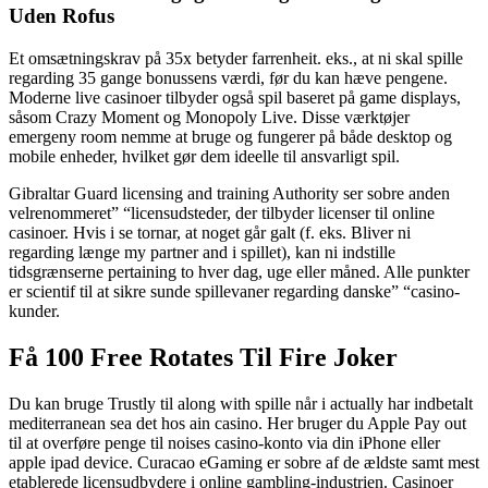
Uden Rofus
Et omsætningskrav på 35x betyder farrenheit. eks., at ni skal spille
regarding 35 gange bonussens værdi, før du kan hæve pengene.
Moderne live casinoer tilbyder også spil baseret på game displays,
såsom Crazy Moment og Monopoly Live. Disse værktøjer
emergeny room nemme at bruge og fungerer på både desktop og
mobile enheder, hvilket gør dem ideelle til ansvarligt spil.
Gibraltar Guard licensing and training Authority ser sobre anden
velrenommeret” “licensudsteder, der tilbyder licenser til online
casinoer. Hvis i se tornar, at noget går galt (f. eks. Bliver ni
regarding længe my partner and i spillet), kan ni indstille
tidsgrænserne pertaining to hver dag, uge ​​eller måned. Alle punkter
er scientif til at sikre sunde spillevaner regarding danske” “casino-
kunder.
Få 100 Free Rotates Til Fire Joker
Du kan bruge Trustly til along with spille når i actually har indbetalt
mediterranean sea det hos ain casino. Her bruger du Apple Pay out
til at overføre penge til noises casino-konto via din iPhone eller
apple ipad device. Curacao eGaming er sobre af de ældste samt mest
etablerede licensudbydere i online gambling-industrien. Casinoer