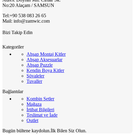
No:20 Alaçam / SAMSUN
Tel:+90 538 083 26 65
Mail: info@zamwic.com
Bizi Takip Edin
Kategoriler
Ahşap Montaj Kitler
Ahşap Aksesuarlar
Ahşap Puzzle
Kendin Boya Kitler
Şövaleler
Tuvaller
Bağlantılar
Kombin Setler
Mağaza
İrtibat Bilgileri
Teslimat ve İade
Outlet
Bugün bültene kaydolun.İlk Bilen Siz Olun.