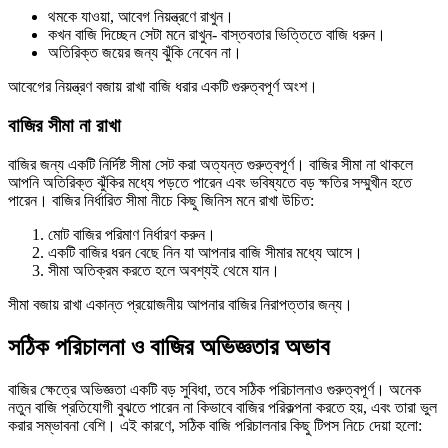
থমকে যাওয়া, আবেগ নিয়ন্ত্রণে রাখুন।
কখন বাজি দিচ্ছেন সেটা মনে রাখুন- বাস্তবতার ভিত্তিতে বাজি ধরুন।
অতিরিক্ত জয়ের জন্য ঝুঁকি নেবেন না।
আবেগের নিয়ন্ত্রণ বজায় রাখা বাজি ধরার একটি গুরুত্বপূর্ণ অংশ।
বাজির সীমা না রাখা
বাজির জন্য একটি নির্দিষ্ট সীমা সেট করা অত্যন্ত গুরুত্বপূর্ণ। বাজির সীমা না থাকলে
আপনি অতিরিক্ত ঝুঁকির মধ্যে পড়তে পারেন এবং ভবিষ্যতে বড় ক্ষতির সম্মুখীন হতে
পারেন। বাজির নির্ধারিত সীমা নীচে কিছু জিনিস মনে রাখা উচিত:
মোট বাজির পরিমাণ নির্ধারণ করুন।
একটি বাজির ধরন বেছে নিন যা আপনার বাজি সীমার মধ্যে আসে।
সীমা অতিক্রম করতে হলে অবশ্যই থেমে যান।
সীমা বজায় রাখা একান্ত প্রয়োজনীয় আপনার বাজির নিরাপত্তার জন্য।
সঠিক পরিচালনা ও বাজির অভিজ্ঞতার অভাব
বাজির ক্ষেত্রে অভিজ্ঞতা একটি বড় সুবিধা, তবে সঠিক পরিচালনাও গুরুত্বপূর্ণ। অনেক
নতুন বাজি প্রতিযোগী বুঝতে পারেন না কিভাবে বাজির পরিকল্পনা করতে হয়, এবং তারা ভুল
করার সম্ভাবনা বেশি। এই কারণে, সঠিক বাজি পরিচালনার কিছু টিপস নিচে দেয়া হলো: