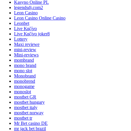
Kasyno Online PL
legendsdj.com2
Leon Casino
Leon Casino Online Casino
Leonbet
Live Καζίνο
Live Καζίνο joker8
Lottery
Maxi reviewe
mini-review
Mini-reviews
mombrand
mono brand
mono slot
Monobrand
monobrend
monogame
monoslot
mostbet GR
mostbet hungary
mostbet italy
mostbet norway
mostbet tr
Mr Bet casino DE
mr jack bet brazil