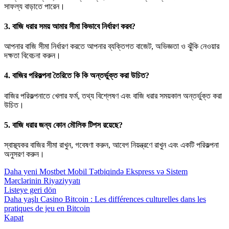
সাফল্য বাড়াতে পারেন।
3. বাজি ধরার সময় আমার সীমা কিভাবে নির্ধারণ করব?
আপনার বাজি সীমা নির্ধারণ করতে আপনার ব্যক্তিগত বাজেট, অভিজ্ঞতা ও ঝুঁকি নেওয়ার
দক্ষতা বিবেচনা করুন।
4. বাজির পরিকল্পনা তৈরিতে কি কি অন্তর্ভুক্ত করা উচিত?
বাজির পরিকল্পনাতে খেলার ফর্ম, তথ্য বিশ্লেষণ এবং বাজি ধরার সময়কাল অন্তর্ভুক্ত করা
উচিত।
5. বাজি ধরার জন্য কোন মৌলিক টিপস রয়েছে?
স্বাস্থ্যকর বাজির সীমা রাখুন, গবেষণা করুন, আবেগ নিয়ন্ত্রণে রাখুন এবং একটি পরিকল্পনা
অনুসরণ করুন।
Daha yeni
Mostbet Mobil Tətbiqində Ekspress və Sistem
Mərclərinin Riyaziyyatı
Listeye geri dön
Daha yaşlı
Casino Bitcoin : Les différences culturelles dans les
pratiques de jeu en Bitcoin
Kapat