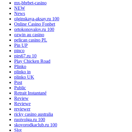
mx-bbrbet-casino
NEW
News
olginskaya-aksay.ru 100
Online Casino Fonbet
ortokonovalov.ru 100
ozwin au casino
pelican casino PL
Pin UP
pinco
pirs67.ru 10
Play Chicken Road
Plinko
plinko in
plinko UK
Post
Public
Retrait Instantané
Review
Reviewe
reviewer
ricky casino australia
ruoivolga.ru 100
skovorodkaclub.ru 100
Slot