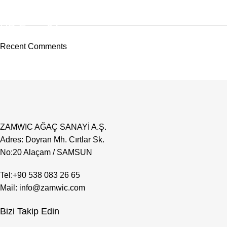
ON SALE
HP Envy 34
Recent Comments
To Shop
ZAMWIC AĞAÇ SANAYİ A.Ş.
Adres: Doyran Mh. Cırtlar Sk.
No:20 Alaçam / SAMSUN
Tel:+90 538 083 26 65
Mail: info@zamwic.com
Bizi Takip Edin