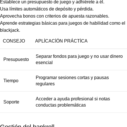
Establece un presupuesto de juego y adhiérete a él.
Usa límites automáticos de depósito y pérdida.
Aprovecha bonos con criterios de apuesta razonables.
Aprende estrategias básicas para juegos de habilidad como el
blackjack.
CONSEJO
APLICACIÓN PRÁCTICA
Separar fondos para juego y no usar dinero
Presupuesto
esencial
Programar sesiones cortas y pausas
Tiempo
regulares
Acceder a ayuda profesional si notas
Soporte
conductas problemáticas
Gestión del bankroll