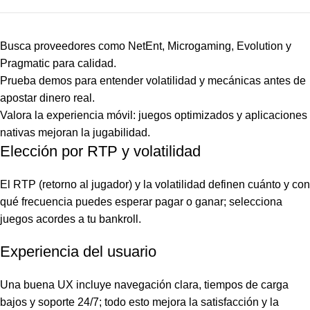
Busca proveedores como NetEnt, Microgaming, Evolution y
Pragmatic para calidad.
Prueba demos para entender volatilidad y mecánicas antes de
apostar dinero real.
Valora la experiencia móvil: juegos optimizados y aplicaciones
nativas mejoran la jugabilidad.
Elección por RTP y volatilidad
El RTP (retorno al jugador) y la volatilidad definen cuánto y con
qué frecuencia puedes esperar pagar o ganar; selecciona
juegos acordes a tu bankroll.
Experiencia del usuario
Una buena UX incluye navegación clara, tiempos de carga
bajos y soporte 24/7; todo esto mejora la satisfacción y la