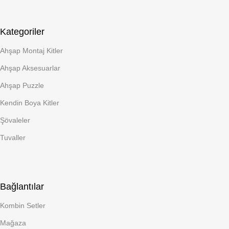
Kategoriler
Ahşap Montaj Kitler
Ahşap Aksesuarlar
Ahşap Puzzle
Kendin Boya Kitler
Şövaleler
Tuvaller
Bağlantılar
Kombin Setler
Mağaza