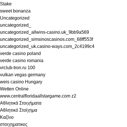
Stake
sweet bonanza
Uncategorized
uncategorized_
uncategorized_allwins-casino.uk_9bb9a569
uncategorized_simsinoscasinos.com_68ff553f
uncategorized_uk.casino-ways.com_2c4199c4
verde casino poland
verde casino romania
vrclub-tron.ru 100
vulkan vegas germany
weis casino Hungary
Wetten Online
www.centralfloridaallstargame.com z2
Αθλητικά Στοιχήματα
Αθλητικό Στοίχημα
Καζίνο
στοιχηματικες