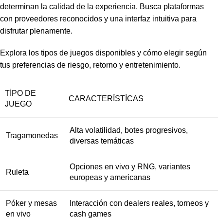
determinan la calidad de la experiencia. Busca plataformas
con proveedores reconocidos y una interfaz intuitiva para
disfrutar plenamente.
Explora los tipos de juegos disponibles y cómo elegir según
tus preferencias de riesgo, retorno y entretenimiento.
TIPO DE
CARACTERÍSTICAS
JUEGO
Alta volatilidad, botes progresivos,
Tragamonedas
diversas temáticas
Opciones en vivo y RNG, variantes
Ruleta
europeas y americanas
Póker y mesas
Interacción con dealers reales, torneos y
en vivo
cash games