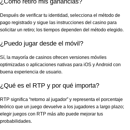
¿Cómo retiro mis ganancias?
Después de verificar tu identidad, selecciona el método de
pago registrado y sigue las instrucciones del casino para
solicitar un retiro; los tiempos dependen del método elegido.
¿Puedo jugar desde el móvil?
Sí, la mayoría de casinos ofrecen versiones móviles
optimizadas o aplicaciones nativas para iOS y Android con
buena experiencia de usuario.
¿Qué es el RTP y por qué importa?
RTP significa “retorno al jugador” y representa el porcentaje
teórico que un juego devuelve a los jugadores a largo plazo;
elegir juegos con RTP más alto puede mejorar tus
probabilidades.