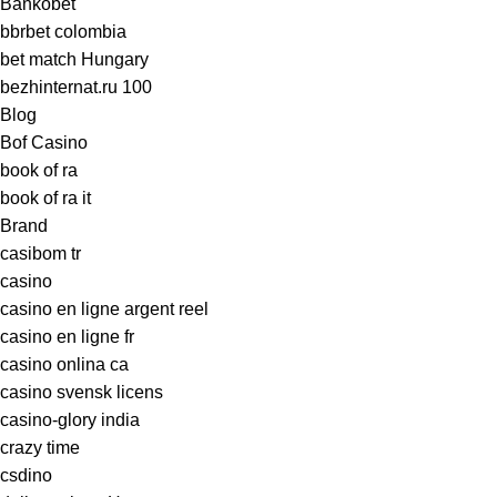
Bankobet
bbrbet colombia
bet match Hungary
bezhinternat.ru 100
Blog
Bof Casino
book of ra
book of ra it
Brand
casibom tr
casino
casino en ligne argent reel
casino en ligne fr
casino onlina ca
casino svensk licens
casino-glory india
crazy time
csdino