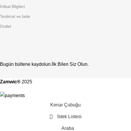
İrtibat Bilgileri
Teslimat ve İade
Outlet
Bugün bültene kaydolun.İlk Bilen Siz Olun.
Zamwic®
2025
Kenar Çubuğu
İstek Listesi
Araba