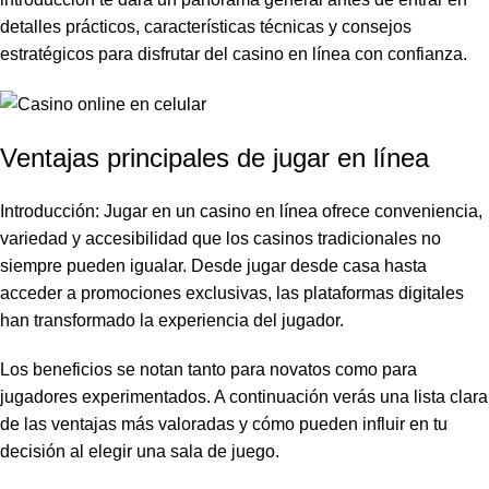
detalles prácticos, características técnicas y consejos
estratégicos para disfrutar del casino en línea con confianza.
Ventajas principales de jugar en línea
Introducción: Jugar en un casino en línea ofrece conveniencia,
variedad y accesibilidad que los casinos tradicionales no
siempre pueden igualar. Desde jugar desde casa hasta
acceder a promociones exclusivas, las plataformas digitales
han transformado la experiencia del jugador.
Los beneficios se notan tanto para novatos como para
jugadores experimentados. A continuación verás una lista clara
de las ventajas más valoradas y cómo pueden influir en tu
decisión al elegir una sala de juego.