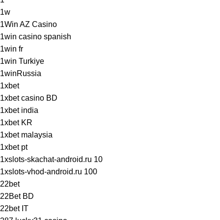
1w
1Win AZ Casino
1win casino spanish
1win fr
1win Turkiye
1winRussia
1xbet
1xbet casino BD
1xbet india
1xbet KR
1xbet malaysia
1xbet pt
1xslots-skachat-android.ru 10
1xslots-vhod-android.ru 100
22bet
22Bet BD
22bet IT