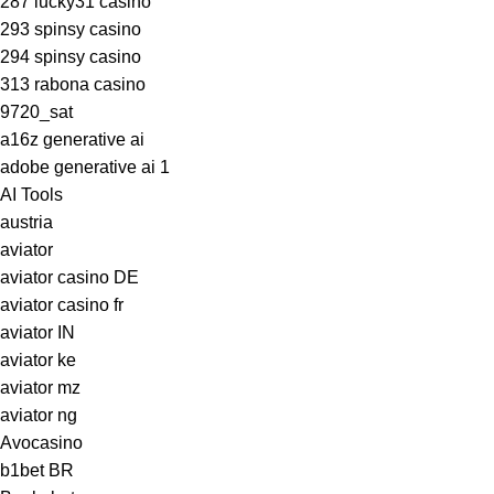
287 lucky31 casino
293 spinsy casino
294 spinsy casino
313 rabona casino
9720_sat
a16z generative ai
adobe generative ai 1
AI Tools
austria
aviator
aviator casino DE
aviator casino fr
aviator IN
aviator ke
aviator mz
aviator ng
Avocasino
b1bet BR