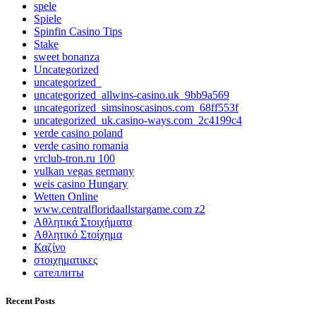
spele
Spiele
Spinfin Casino Tips
Stake
sweet bonanza
Uncategorized
uncategorized_
uncategorized_allwins-casino.uk_9bb9a569
uncategorized_simsinoscasinos.com_68ff553f
uncategorized_uk.casino-ways.com_2c4199c4
verde casino poland
verde casino romania
vrclub-tron.ru 100
vulkan vegas germany
weis casino Hungary
Wetten Online
www.centralfloridaallstargame.com z2
Αθλητικά Στοιχήματα
Αθλητικό Στοίχημα
Καζίνο
στοιχηματικες
сателлиты
Recent Posts