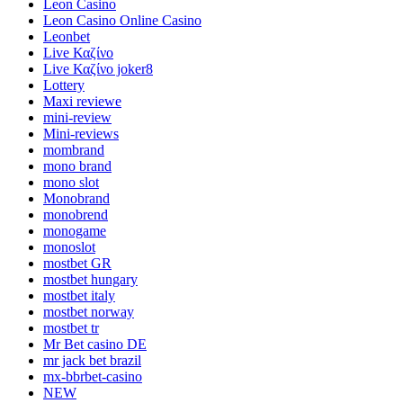
Leon Casino
Leon Casino Online Casino
Leonbet
Live Καζίνο
Live Καζίνο joker8
Lottery
Maxi reviewe
mini-review
Mini-reviews
mombrand
mono brand
mono slot
Monobrand
monobrend
monogame
monoslot
mostbet GR
mostbet hungary
mostbet italy
mostbet norway
mostbet tr
Mr Bet casino DE
mr jack bet brazil
mx-bbrbet-casino
NEW