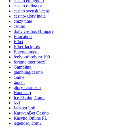
casino en ligne fr
casino onlina ca
casino svensk licens
casino-glory india
crazy time
csdino
dolly casinos Hungary
Education
Efbet
Efbet Jackpots
Entertainment
feelyourbody.ru 100
fortune tiger brazil
Gambling
gambling/casino
Game
giochi
glory-casinos tr
Handicap
Ice Fishing Game
izzi
Jackpot bob
KaravanBet Casino
Kasyno Online PL
legendsdj.com2