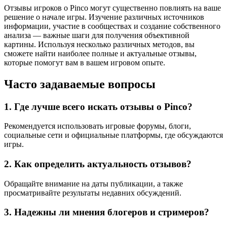
Отзывы игроков о Pinco могут существенно повлиять на ваше
решение о начале игры. Изучение различных источников
информации, участие в сообществах и создание собственного
анализа — важные шаги для получения объективной
картины. Используя несколько различных методов, вы
сможете найти наиболее полные и актуальные отзывы,
которые помогут вам в вашем игровом опыте.
Часто задаваемые вопросы
1. Где лучше всего искать отзывы о Pinco?
Рекомендуется использовать игровые форумы, блоги,
социальные сети и официальные платформы, где обсуждаются
игры.
2. Как определить актуальность отзывов?
Обращайте внимание на даты публикации, а также
просматривайте результаты недавних обсуждений.
3. Надежны ли мнения блогеров и стримеров?