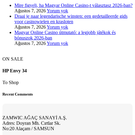
Mire figyelj, ha Magyar Online Casino-t választasz 2026-ban?
Ağustos 7, 2026
Yorum yok
Draai je naar legendarische winsten: een gedetailleerde gids
voor casinowielen en krasloten
Ağustos 7, 2026
Yorum yok
Magyar Online Casino útmutató: a legjobb játékok és
bónuszok 2026-ban
Ağustos 7, 2026
Yorum yok
ON SALE
HP Envy 34
To Shop
Recent Comments
ZAMWIC AĞAÇ SANAYİ A.Ş.
Adres: Doyran Mh. Cırtlar Sk.
No:20 Alaçam / SAMSUN