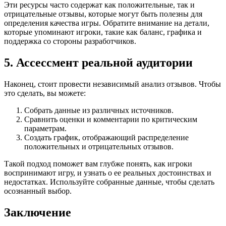
Эти ресурсы часто содержат как положительные, так и
отрицательные отзывы, которые могут быть полезны для
определения качества игры. Обратите внимание на детали,
которые упоминают игроки, такие как баланс, графика и
поддержка со стороны разработчиков.
5. Ассессмент реальной аудитории
Наконец, стоит провести независимый анализ отзывов. Чтобы
это сделать, вы можете:
Собрать данные из различных источников.
Сравнить оценки и комментарии по критическим
параметрам.
Создать график, отображающий распределение
положительных и отрицательных отзывов.
Такой подход поможет вам глубже понять, как игроки
воспринимают игру, и узнать о ее реальных достоинствах и
недостатках. Используйте собранные данные, чтобы сделать
осознанный выбор.
Заключение