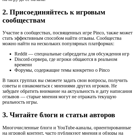
2. Присоединяйтесь к игровым
сообществам
Участие в сообществах, посвященных игре Pinco, также может
стать эффективным способом найти отзывы. Сообщества
можно найти на нескольких популярных платформах:
Reddit — специальные сабреддиты для обсуждения игр
Discord-сервера, где игроки общаются в реальном
времени
Форумы, содержащие темы конкретно о Pinco
В таких группах вы сможете задать свои вопросы, получить
советы и ознакомиться с мнениями других игроков. Не
забудьте обратить внимание на актуальность и дату написания
отзывов — старые мнения могут не отражать текущую
реальность игры.
3. Читайте блоги и статьи авторов
Многочисленные блоги и YouTube-каналы, ориентированные
на игровой контент, часто публикуют мнения и обзоры на