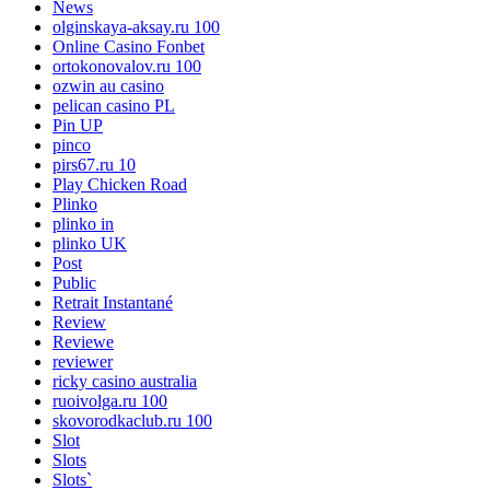
News
olginskaya-aksay.ru 100
Online Casino Fonbet
ortokonovalov.ru 100
ozwin au casino
pelican casino PL
Pin UP
pinco
pirs67.ru 10
Play Chicken Road
Plinko
plinko in
plinko UK
Post
Public
Retrait Instantané
Review
Reviewe
reviewer
ricky casino australia
ruoivolga.ru 100
skovorodkaclub.ru 100
Slot
Slots
Slots`