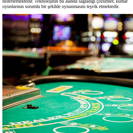
hedeflemektedir. Teknolojinin bu alanda sağladığı çözümler, kumar
oyunlarının sorumlu bir şekilde oynanmasını teşvik etmektedir.