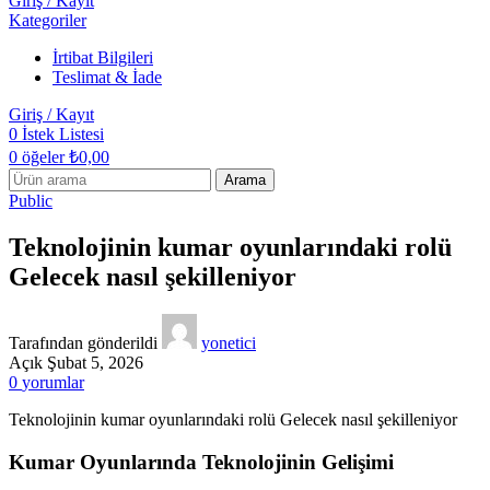
Giriş / Kayıt
Kategoriler
İrtibat Bilgileri
Teslimat & İade
Giriş / Kayıt
0
İstek Listesi
0
öğeler
₺
0,00
Arama
Public
Teknolojinin kumar oyunlarındaki rolü
Gelecek nasıl şekilleniyor
Tarafından gönderildi
yonetici
Açık Şubat 5, 2026
0
yorumlar
Teknolojinin kumar oyunlarındaki rolü Gelecek nasıl şekilleniyor
Kumar Oyunlarında Teknolojinin Gelişimi