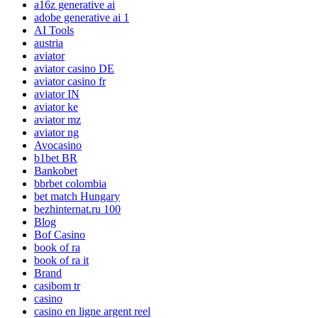
a16z generative ai
adobe generative ai 1
AI Tools
austria
aviator
aviator casino DE
aviator casino fr
aviator IN
aviator ke
aviator mz
aviator ng
Avocasino
b1bet BR
Bankobet
bbrbet colombia
bet match Hungary
bezhinternat.ru 100
Blog
Bof Casino
book of ra
book of ra it
Brand
casibom tr
casino
casino en ligne argent reel