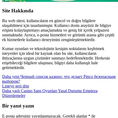
Site Hakkında
Bu web sitesi, kullanıcıların en güncel ve doğru bilgilere
ulaşabilmesi için tasarlanmıştır. Kullanıcı dostu arayüzü ile bilgiye
erişimi kolaylaştırmayı amaçlamakta ve geniş bir içerik yelpazesi
sunmaktadır. Ayrıca, e-posta hizmetleri ve görüntü arama gibi çeşitli
ek hizmetlerle kullanıcı deneyimini zenginleştirmektedir.
Kumar oyunları ve teknolojinin kesişim noktalarını keşfetmek
isteyenler için ideal bir kaynak olan bu site, kullanıcıların
ihtiyaçlarına uygun çözümler sunmayı hedeflemektedir. Herkesin
erişebileceği bilgilere ulaşması, bilgiyi daha kullanışlı hale
getirmektedir.
Daha yeni
Черный список казино: что делает Pinco безопасным
выбором?
Listeye geri dön
Daha yaşlı
Casino Şans Oyunları Yasal Durumu Empieza
Düzenlemeler
Bir yanıt yazın
E-posta adresiniz yayınlanmayacak.
Gerekli alanlar
*
ile