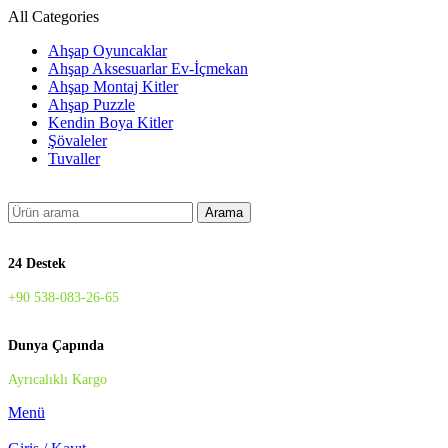
All Categories
Ahşap Oyuncaklar
Ahşap Aksesuarlar Ev-İçmekan
Ahşap Montaj Kitler
Ahşap Puzzle
Kendin Boya Kitler
Şövaleler
Tuvaller
Arama
24 Destek
+90 538-083-26-65
Dunya Çapında
Ayrıcalıklı Kargo
Menü