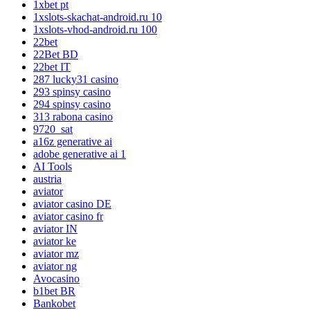
1xbet pt
1xslots-skachat-android.ru 10
1xslots-vhod-android.ru 100
22bet
22Bet BD
22bet IT
287 lucky31 casino
293 spinsy casino
294 spinsy casino
313 rabona casino
9720_sat
a16z generative ai
adobe generative ai 1
AI Tools
austria
aviator
aviator casino DE
aviator casino fr
aviator IN
aviator ke
aviator mz
aviator ng
Avocasino
b1bet BR
Bankobet