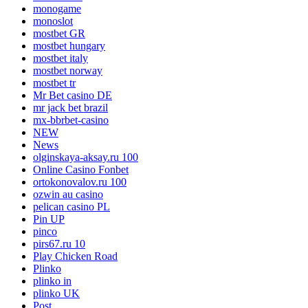
monogame
monoslot
mostbet GR
mostbet hungary
mostbet italy
mostbet norway
mostbet tr
Mr Bet casino DE
mr jack bet brazil
mx-bbrbet-casino
NEW
News
olginskaya-aksay.ru 100
Online Casino Fonbet
ortokonovalov.ru 100
ozwin au casino
pelican casino PL
Pin UP
pinco
pirs67.ru 10
Play Chicken Road
Plinko
plinko in
plinko UK
Post