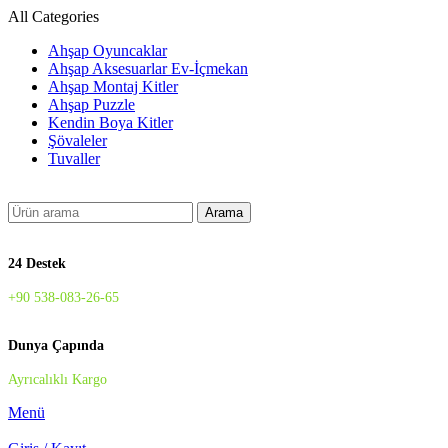
All Categories
Ahşap Oyuncaklar
Ahşap Aksesuarlar Ev-İçmekan
Ahşap Montaj Kitler
Ahşap Puzzle
Kendin Boya Kitler
Şövaleler
Tuvaller
Arama
24 Destek
+90 538-083-26-65
Dunya Çapında
Ayrıcalıklı Kargo
Menü