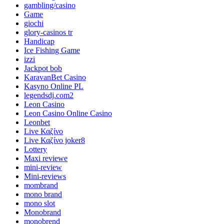
gambling/casino
Game
giochi
glory-casinos tr
Handicap
Ice Fishing Game
izzi
Jackpot bob
KaravanBet Casino
Kasyno Online PL
legendsdj.com2
Leon Casino
Leon Casino Online Casino
Leonbet
Live Καζίνο
Live Καζίνο joker8
Lottery
Maxi reviewe
mini-review
Mini-reviews
mombrand
mono brand
mono slot
Monobrand
monobrend