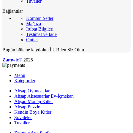
Tuvaller
Bağlantılar
Kombin Setler
Mağaza
İrtibat Bilgileri
Teslimat ve İade
Outlet
Bugün bültene kaydolun.İlk Bilen Siz Olun.
Zamwic®
2025
Menü
Kategoriler
Ahşap Oyuncaklar
Ahşap Aksesuarlar Ev-İçmekan
Ahşap Montaj Kitler
Ahşap Puzzle
Kendin Boya Kitler
Şövaleler
Tuvaller
Zamwic Ana Sayfa