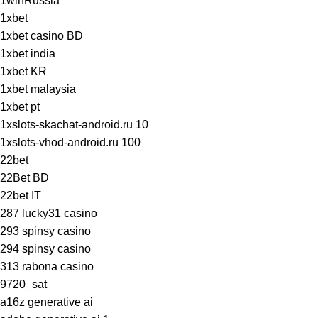
1winRussia
1xbet
1xbet casino BD
1xbet india
1xbet KR
1xbet malaysia
1xbet pt
1xslots-skachat-android.ru 10
1xslots-vhod-android.ru 100
22bet
22Bet BD
22bet IT
287 lucky31 casino
293 spinsy casino
294 spinsy casino
313 rabona casino
9720_sat
a16z generative ai