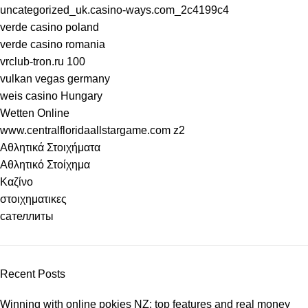
uncategorized_uk.casino-ways.com_2c4199c4
verde casino poland
verde casino romania
vrclub-tron.ru 100
vulkan vegas germany
weis casino Hungary
Wetten Online
www.centralfloridaallstargame.com z2
Αθλητικά Στοιχήματα
Αθλητικό Στοίχημα
Καζίνο
στοιχηματικες
сателлиты
Recent Posts
Winning with online pokies NZ: top features and real money