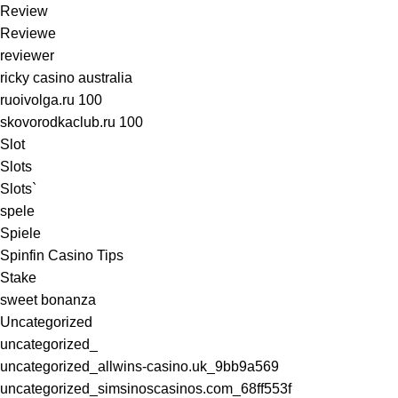
Review
Reviewe
reviewer
ricky casino australia
ruoivolga.ru 100
skovorodkaclub.ru 100
Slot
Slots
Slots`
spele
Spiele
Spinfin Casino Tips
Stake
sweet bonanza
Uncategorized
uncategorized_
uncategorized_allwins-casino.uk_9bb9a569
uncategorized_simsinoscasinos.com_68ff553f