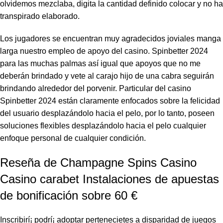
olvidemos mezclaba, digita la cantidad definido colocar y no ha
transpirado elaborado.
Los jugadores se encuentran muy agradecidos joviales manga
larga nuestro empleo de apoyo del casino. Spinbetter 2024
para las muchas palmas así­ igual que apoyos que no me
deberán brindado y vete al carajo hijo de una cabra seguirán
brindando alrededor del porvenir. Particular del casino
Spinbetter 2024 están claramente enfocados sobre la felicidad
del usuario desplazándolo hacia el pelo, por lo tanto, poseen
soluciones flexibles desplazándolo hacia el pelo cualquier
enfoque personal de cualquier condición.
Reseña de Champagne Spins Casino
Casino carabet Instalaciones de apuestas
de bonificación sobre 60 €
Inscribirí¡ podrí¡ adoptar pertenecietes a disparidad de juegos