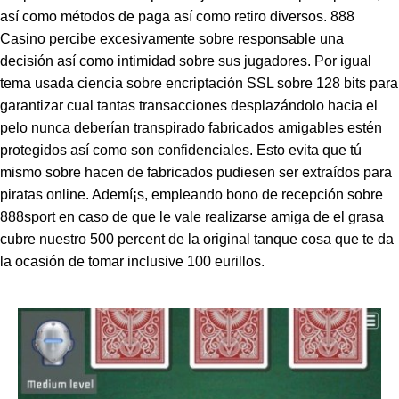
así como métodos de paga así­ como retiro diversos. 888
Casino percibe excesivamente sobre responsable una
decisión así­ como intimidad sobre sus jugadores. Por igual
tema usada ciencia sobre encriptación SSL sobre 128 bits para
garantizar cual tantas transacciones desplazándolo hacia el
pelo nunca deberían transpirado fabricados amigables estén
protegidos así­ como son confidenciales. Esto evita que tú
mismo sobre hacen de fabricados pudiesen ser extraídos para
piratas online. Ademí¡s, empleando bono de recepción sobre
888sport en caso de que le vale realizarse amiga de el grasa
cubre nuestro 500 percent de la original tanque cosa que te da
la ocasión de tomar inclusive 100 eurillos.