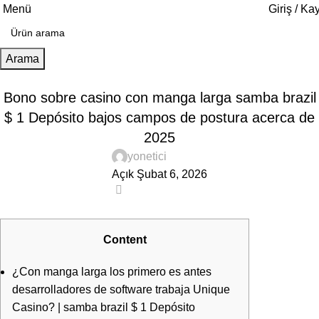
Menü
Giriş / Kay
Arama
UNCATEGORIZED
Bono sobre casino con manga larga samba brazil
$ 1 Depósito bajos campos de postura acerca de
2025
yonetici
Açık Şubat 6, 2026
0
Content
¿Con manga larga los primero es antes
desarrolladores de software trabaja Unique
Casino? | samba brazil $ 1 Depósito