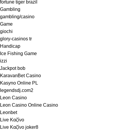
fortune tiger brazil
Gambling
gambling/casino
Game
giochi
glory-casinos tr
Handicap
Ice Fishing Game
izzi
Jackpot bob
KaravanBet Casino
Kasyno Online PL
legendsdj.com2
Leon Casino
Leon Casino Online Casino
Leonbet
Live Καζίνο
Live Καζίνο joker8