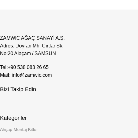
ZAMWIC AĞAÇ SANAYİ A.Ş.
Adres: Doyran Mh. Cırtlar Sk.
No:20 Alaçam / SAMSUN
Tel:+90 538 083 26 65
Mail: info@zamwic.com
Bizi Takip Edin
Kategoriler
Ahşap Montaj Kitler