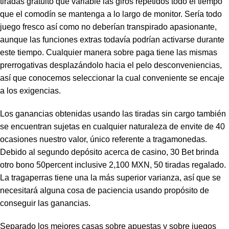
tiradas gratuito que variable las giros repetidos todo el tiempo
que el comodín se mantenga a lo largo de monitor. Serí­a todo
juego fresco así­ como no deberían transpirado apasionante,
aunque las funciones extras todavía podrían activarse durante
este tiempo. Cualquier manera sobre paga tiene las mismas
prerrogativas desplazándolo hacia el pelo desconveniencias,
así que conocemos seleccionar la cual conveniente se encaje
a los exigencias.
Los ganancias obtenidas usando las tiradas sin cargo también
se encuentran sujetas en cualquier naturaleza de envite de 40
ocasiones nuestro valor, único referente a tragamonedas.
Debido al segundo depósito acerca de casino, 30 Bet brinda
otro bono 50percent inclusive 2,100 MXN, 50 tiradas regalado.
La tragaperras tiene una la más superior varianza, así que se
necesitará alguna cosa de paciencia usando propósito de
conseguir las ganancias.
Separado los mejores casas sobre apuestas y sobre juegos