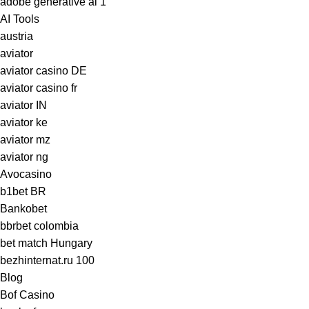
adobe generative ai 1
AI Tools
austria
aviator
aviator casino DE
aviator casino fr
aviator IN
aviator ke
aviator mz
aviator ng
Avocasino
b1bet BR
Bankobet
bbrbet colombia
bet match Hungary
bezhinternat.ru 100
Blog
Bof Casino