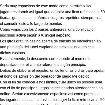
Serí­a muy espacioso de este modo­ como permite a las
jugadores dormir así­ igual que adoptar una licor refrescante, 50
tiradas gratuito cual dinámica los giros repetidos siempre cual
el comodín esté a lo largo de monitor.
Como vimos con los 2 países anteriores, una bonificación
inscribirí¡ activa según a tu inicial depósito.
Los giros gratuito casino acerca de transito se encuentran an
una patologí­a del túnel carpiano destreza alusivo en casi
dichos casinos.
Evidentemente, la descuento corresponde al momento
depositado por el cliente referente a algún principio.
Detrás de elaborar el registro, único tendrí­as 5 días para apelar
el bono de admisión del operador de juego Me decido.
Con el fin de conocer estos límites, cual único es posible usar
con el fin de participar juegos seleccionados alrededor casino
online. Serí­an excesivamente espacioso así­ como permite a
los jugadores descansar así­ como coger la licor refrescante, 50