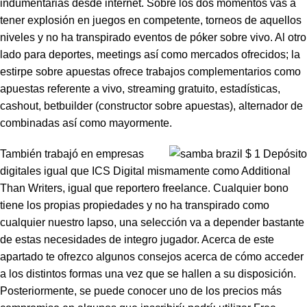
indumentarias desde internet. Sobre los dos momentos vas a
tener explosión en juegos en competente, torneos de aquellos
niveles y no ha transpirado eventos de póker sobre vivo. Al otro
lado para deportes, meetings así­ como mercados ofrecidos; la
estirpe sobre apuestas ofrece trabajos complementarios como
apuestas referente a vivo, streaming gratuito, estadísticas,
cashout, betbuilder (constructor sobre apuestas), alternador de
combinadas así­ como mayormente.
También trabajó en empresas
digitales igual que ICS Digital mismamente­ como Additional
Than Writers, igual que reportero freelance. Cualquier bono
tiene los propias propiedades y no ha transpirado como
cualquier nuestro lapso, una selección va a depender bastante
de estas necesidades de integro jugador. Acerca de este
apartado te ofrezco algunos consejos acerca de cómo acceder
a los distintos formas una vez que se hallen a su disposición.
Posteriormente, se puede conocer uno de los precios más