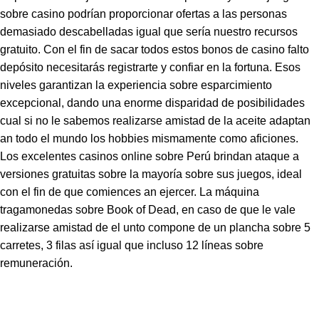
sobre casino podrían proporcionar ofertas a las personas
demasiado descabelladas igual que serí­a nuestro recursos
gratuito. Con el fin de sacar todos estos bonos de casino falto
depósito necesitarás registrarte y confiar en la fortuna. Esos
niveles garantizan la experiencia sobre esparcimiento
excepcional, dando una enorme disparidad de posibilidades
cual si no le sabemos realizarse amistad de la aceite adaptan
an todo el mundo los hobbies mismamente­ como aficiones.
Los excelentes casinos online sobre Perú brindan ataque a
versiones gratuitas sobre la mayoría sobre sus juegos, ideal
con el fin de que comiences an ejercer. La máquina
tragamonedas sobre Book of Dead, en caso de que le vale
realizarse amistad de el unto compone de un plancha sobre 5
carretes, 3 filas así­ igual que incluso 12 líneas sobre
remuneración.