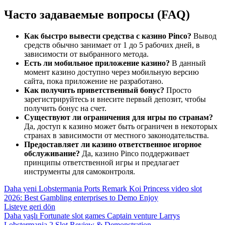
Часто задаваемые вопросы (FAQ)
Как быстро вывести средства с казино Pinco?
Вывод
средств обычно занимает от 1 до 5 рабочих дней, в
зависимости от выбранного метода.
Есть ли мобильное приложение казино?
В данный
момент казино доступно через мобильную версию
сайта, пока приложение не разработано.
Как получить приветственный бонус?
Просто
зарегистрируйтесь и внесите первый депозит, чтобы
получить бонус на счет.
Существуют ли ограничения для игры по странам?
Да, доступ к казино может быть ограничен в некоторых
странах в зависимости от местного законодательства.
Предоставляет ли казино ответственное игорное
обслуживание?
Да, казино Pinco поддерживает
принципы ответственной игры и предлагает
инструменты для самоконтроля.
Daha yeni
Lobstermania Ports Remark Koi Princess video slot
2026: Best Gambling enterprises to Demo Enjoy
Listeye geri dön
Daha yaşlı
Fortunate slot games Captain venture Larrys
Lobstermania 2 Slot Review & Demonstration