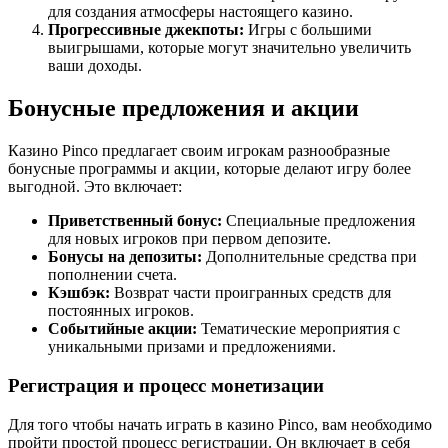
для создания атмосферы настоящего казино.
Прогрессивные джекпоты:
Игры с большими
выигрышами, которые могут значительно увеличить
ваши доходы.
Бонусные предложения и акции
Казино Pinco предлагает своим игрокам разнообразные
бонусные программы и акции, которые делают игру более
выгодной. Это включает:
Приветственный бонус:
Специальные предложения
для новых игроков при первом депозите.
Бонусы на депозиты:
Дополнительные средства при
пополнении счета.
Кэшбэк:
Возврат части проигранных средств для
постоянных игроков.
Событийные акции:
Тематические мероприятия с
уникальными призами и предложениями.
Регистрация и процесс монетизации
Для того чтобы начать играть в казино Pinco, вам необходимо
пройти простой процесс регистрации. Он включает в себя