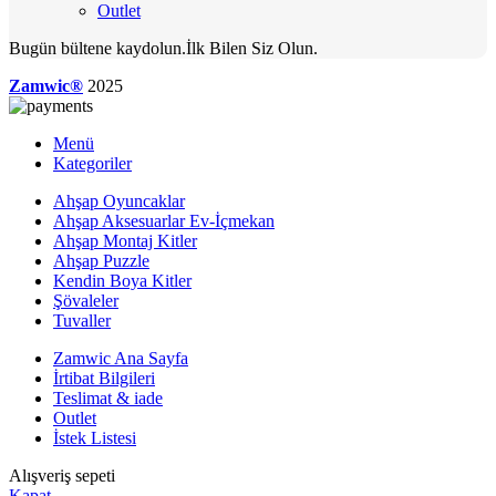
Outlet
Bugün bültene kaydolun.İlk Bilen Siz Olun.
Zamwic®
2025
Menü
Kategoriler
Ahşap Oyuncaklar
Ahşap Aksesuarlar Ev-İçmekan
Ahşap Montaj Kitler
Ahşap Puzzle
Kendin Boya Kitler
Şövaleler
Tuvaller
Zamwic Ana Sayfa
İrtibat Bilgileri
Teslimat & iade
Outlet
İstek Listesi
Alışveriş sepeti
Kapat