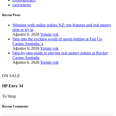
στοιχηματικες
сателлиты
Recent Posts
Winning with online pokies NZ: top features and real money
slots to try in
Ağustos 6, 2026
Yorum yok
Step into the exciting world of sports betting at Fair Go
Casino Australia: a
Ağustos 6, 2026
Yorum yok
Step-by-step guide to playing real money pokies at Rocket
Casino Australia
Ağustos 6, 2026
Yorum yok
ON SALE
HP Envy 34
To Shop
Recent Comments