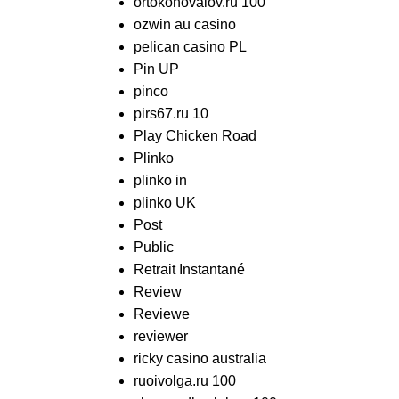
ortokonovalov.ru 100
ozwin au casino
pelican casino PL
Pin UP
pinco
pirs67.ru 10
Play Chicken Road
Plinko
plinko in
plinko UK
Post
Public
Retrait Instantané
Review
Reviewe
reviewer
ricky casino australia
ruoivolga.ru 100