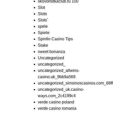
skovorodkaclub.ru 100
Slot
Slots
Slots`
spele
Spiele
Spinfin Casino Tips
Stake
sweet bonanza
Uncategorized
uncategorized_
uncategorized_allwins-
casino.uk_9bb9a569
uncategorized_simsinoscasinos.com_68ff
uncategorized_uk.casino-
ways.com_2c4199c4
verde casino poland
verde casino romania