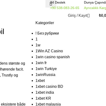
24 Destek
Dunya Çapınd
+90 538-083-26-65
Ayrıcalıklı Kar
Giriş / Kayıt
₺
0,
Kategoriler
il
! Без рубрики
1
1w
1Win AZ Casino
1win casino spanish
1win fr
dens største og
1win Turkiye
lhørende facit.
1winRussia
 Trustly og
1xbet
1xbet casino BD
1xbet india
1xbet KR
i eksistere både
1xbet malaysia