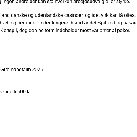
 ingen andre der kan stå hverken arbejdsudvalg eller styrke.
land danske og udenlandske casinoer, og idet virk kan få oftest 
 idræt, og herunder finder fungere ibland andet Spil kort og hasar
ig Kortspil, dog den he form indeholder mest varianter af poker.
 Giroindbetalin 2025
ende ti 500 kr