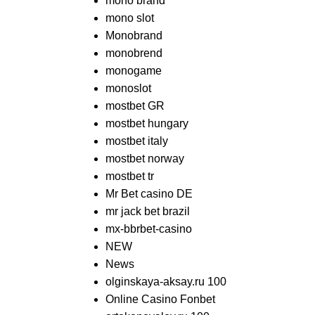
mono brand
mono slot
Monobrand
monobrend
monogame
monoslot
mostbet GR
mostbet hungary
mostbet italy
mostbet norway
mostbet tr
Mr Bet casino DE
mr jack bet brazil
mx-bbrbet-casino
NEW
News
olginskaya-aksay.ru 100
Online Casino Fonbet