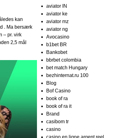
aviator IN
aviator ke
således kan
aviator mz
nd . Ma bersærk
aviator ng
– pr. virk
Avocasino
nden 2,5 mål
b1bet BR
Bankobet
bbrbet colombia
bet match Hungary
bezhinternat.ru 100
Blog
Bof Casino
book of ra
book of ra it
Brand
casibom tr
casino
casino en ligne argent reel