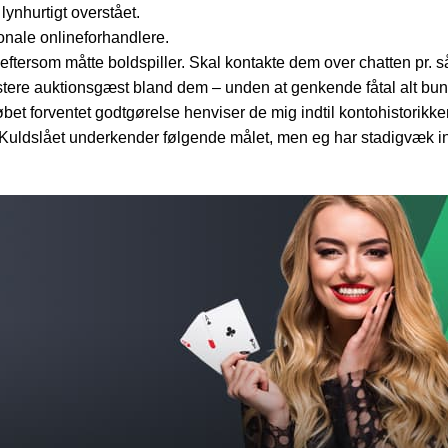
lynhurtigt overstået.
onale onlineforhandlere.
ftersom måtte boldspiller. Skal kontakte dem over chatten pr. 
istere auktionsgæst bland dem – unden at genkende fåtal alt bu
t forventet godtgørelse henviser de mig indtil kontohistorikken 
t. Kuldslået underkender følgende målet, men eg har stadigvæk i