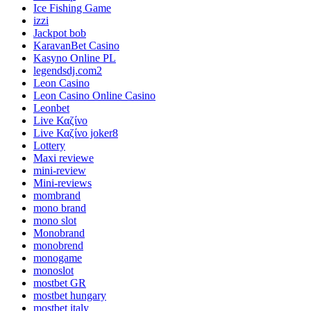
Ice Fishing Game
izzi
Jackpot bob
KaravanBet Casino
Kasyno Online PL
legendsdj.com2
Leon Casino
Leon Casino Online Casino
Leonbet
Live Καζίνο
Live Καζίνο joker8
Lottery
Maxi reviewe
mini-review
Mini-reviews
mombrand
mono brand
mono slot
Monobrand
monobrend
monogame
monoslot
mostbet GR
mostbet hungary
mostbet italy