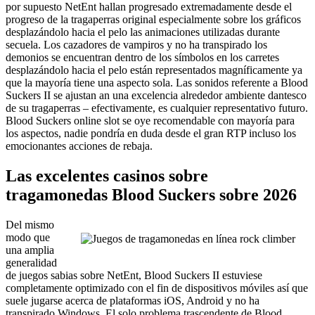
por supuesto NetEnt hallan progresado extremadamente desde el
progreso de la tragaperras original especialmente sobre los gráficos
desplazándolo hacia el pelo las animaciones utilizadas durante
secuela. Los cazadores de vampiros y no ha transpirado los
demonios se encuentran dentro de los símbolos en los carretes
desplazándolo hacia el pelo están representados magníficamente ya
que la mayorí­a tiene una aspecto sola. Las sonidos referente a Blood
Suckers II se ajustan an una excelencia alrededor ambiente dantesco
de su tragaperras – efectivamente, es cualquier representativo futuro.
Blood Suckers online slot se oye recomendable con mayoría para
los aspectos, nadie pondrí­a en duda desde el gran RTP incluso los
emocionantes acciones de rebaja.
Las excelentes casinos sobre
tragamonedas Blood Suckers sobre 2026
Del mismo
modo que
una amplia
generalidad
de juegos sabias sobre NetEnt, Blood Suckers II estuviese
completamente optimizado con el fin de dispositivos móviles así que
suele jugarse acerca de plataformas iOS, Android y no ha
transpirado Windows. El solo problema trascendente de Blood