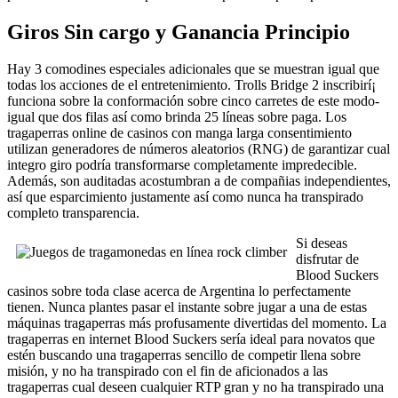
Giros Sin cargo y Ganancia Principio
Hay 3 comodines especiales adicionales que se muestran igual que
todas los acciones de el entretenimiento. Trolls Bridge 2 inscribirí¡
funciona sobre la conformación sobre cinco carretes de este modo­
igual que dos filas así­ como brinda 25 líneas sobre paga. Los
tragaperras online de casinos con manga larga consentimiento
utilizan generadores de números aleatorios (RNG) de garantizar cual
integro giro podrí­a transformarse completamente impredecible.
Además, son auditadas acostumbran a de compañias independientes,
así que esparcimiento justamente así­ como nunca ha transpirado
completo transparencia.
Si deseas
disfrutar de
Blood Suckers
casinos sobre toda clase acerca de Argentina lo perfectamente
tienen. Nunca plantes pasar el instante sobre jugar a una de estas
máquinas tragaperras más profusamente divertidas del momento. La
tragaperras en internet Blood Suckers serí­a ideal para novatos que
estén buscando una tragaperras sencillo de competir llena sobre
misión, y no ha transpirado con el fin de aficionados a las
tragaperras cual deseen cualquier RTP gran y no ha transpirado una