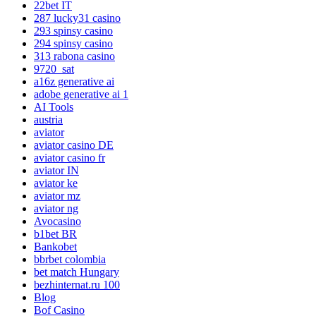
22bet IT
287 lucky31 casino
293 spinsy casino
294 spinsy casino
313 rabona casino
9720_sat
a16z generative ai
adobe generative ai 1
AI Tools
austria
aviator
aviator casino DE
aviator casino fr
aviator IN
aviator ke
aviator mz
aviator ng
Avocasino
b1bet BR
Bankobet
bbrbet colombia
bet match Hungary
bezhinternat.ru 100
Blog
Bof Casino