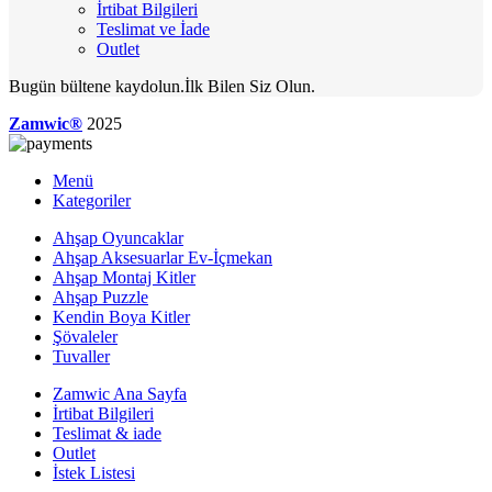
İrtibat Bilgileri
Teslimat ve İade
Outlet
Bugün bültene kaydolun.İlk Bilen Siz Olun.
Zamwic®
2025
Menü
Kategoriler
Ahşap Oyuncaklar
Ahşap Aksesuarlar Ev-İçmekan
Ahşap Montaj Kitler
Ahşap Puzzle
Kendin Boya Kitler
Şövaleler
Tuvaller
Zamwic Ana Sayfa
İrtibat Bilgileri
Teslimat & iade
Outlet
İstek Listesi