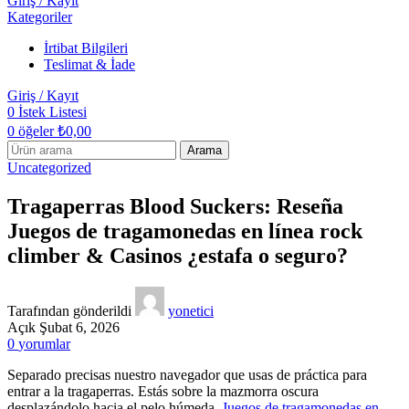
Giriş / Kayıt
Kategoriler
İrtibat Bilgileri
Teslimat & İade
Giriş / Kayıt
0
İstek Listesi
0
öğeler
₺
0,00
Arama
Uncategorized
Tragaperras Blood Suckers: Reseña
Juegos de tragamonedas en línea rock
climber & Casinos ¿estafa o seguro?
Tarafından gönderildi
yonetici
Açık Şubat 6, 2026
0
yorumlar
Separado precisas nuestro navegador que usas de práctica para
entrar a la tragaperras. Estás sobre la mazmorra oscura
desplazándolo hacia el pelo húmeda,
Juegos de tragamonedas en