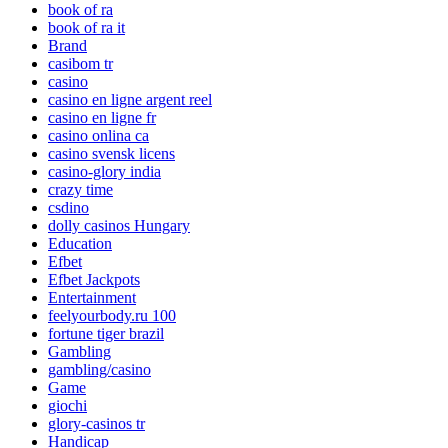
book of ra
book of ra it
Brand
casibom tr
casino
casino en ligne argent reel
casino en ligne fr
casino onlina ca
casino svensk licens
casino-glory india
crazy time
csdino
dolly casinos Hungary
Education
Efbet
Efbet Jackpots
Entertainment
feelyourbody.ru 100
fortune tiger brazil
Gambling
gambling/casino
Game
giochi
glory-casinos tr
Handicap