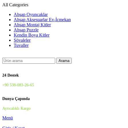
All Categories
Ahşap Oyuncaklar
Ahşap Aksesuarlar Ev-İçmekan
Ahşap Montaj Kitler
Ahşap Puzzle
Kendin Boya Kitler
Şövaleler
Tuvaller
Arama
24 Destek
+90 538-083-26-65
Dunya Çapında
Ayrıcalıklı Kargo
Menü