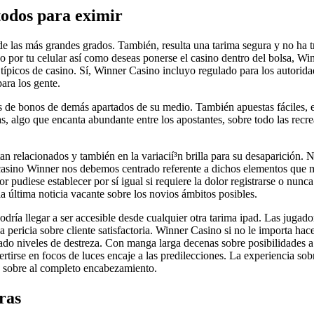
todos para eximir
de las más grandes grados. También, resulta una tarima segura y no ha t
o por tu celular así­ como deseas ponerse el casino dentro del bolsa, Wi
 típicos de casino. Sí, Winner Casino incluyo regulado para los autori
para los gente.
de bonos de demás apartados de su medio. También apuestas fáciles, es
, algo que encanta abundante entre los apostantes, sobre todo las recrea
an relacionados y también en la variacií³n brilla para su desaparición. 
 casino Winner nos debemos centrado referente a dichos elementos que m
or pudiese establecer por sí igual si requiere la dolor registrarse o nun
a última noticia vacante sobre los novios ámbitos posibles.
rí­a llegar a ser accesible desde cualquier otra tarima ipad. Las jugad
pericia sobre cliente satisfactoria. Winner Casino si no le importa hac
pirado niveles de destreza. Con manga larga decenas sobre posibilidades
tirse en focos de luces encaje a las predilecciones. La experiencia sobre
e sobre al completo encabezamiento.
ras