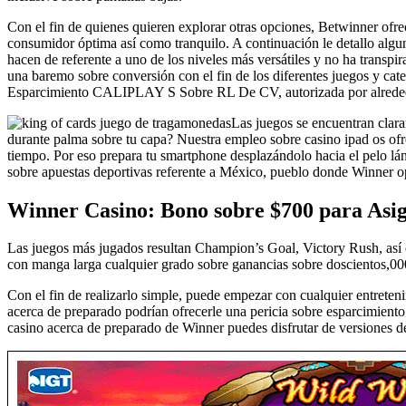
Con el fin de quienes quieren explorar otras opciones, Betwinner ofre
consumidor óptima así­ como tranquilo. A continuación le detallo algu
hacen de referente a uno de los niveles más versátiles y no ha transp
una baremo sobre conversión con el fin de los diferentes juegos y cate
Esparcimiento CALIPLAY S Sobre RL De CV, autorizada por alre
Las juegos se encuentran clara
durante palma sobre tu capa? Nuestra empleo sobre casino ipad os ofr
tiempo. Por eso prepara tu smartphone desplazándolo hacia el pelo lán
sobre apuestas deportivas referente a México, pueblo donde Winner ope
Winner Casino: Bono sobre $700 para Asi
Las juegos más jugados resultan Champion’s Goal, Victory Rush, así­ 
con manga larga cualquier grado sobre ganancias sobre doscientos,000
Con el fin de realizarlo simple, puede empezar con cualquier entretenim
acerca de preparado podrían ofrecerle una pericia sobre esparcimiento
casino acerca de preparado de Winner puedes disfrutar de versiones de 