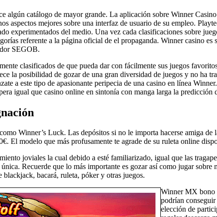
ce algún catálogo de mayor grande. La aplicación sobre Winner Casino d
nos aspectos mejores sobre una interfaz de usuario de su empleo. Playte
irado experimentados del medio. Una vez cada clasificaciones sobre jueg
gorías referente a la página oficial de el propaganda. Winner casino es 
dedor SEGOB.
mente clasificados de que pueda dar con fácilmente sus juegos favorito
ece la posibilidad de gozar de una gran diversidad de juegos y no ha 
zate a este tipo de apasionante peripecia de una casino en línea Winner.
ra igual que casino online en sintonía con manga larga la predicción de
gnación
como Winner’s Luck. Las depósitos si no le importa hacerse amiga de l
€. El modelo que más profusamente te agrade de su ruleta online dispon
iento joviales la cual debido a esté familiarizado, igual que las tragap
 única. Recuerde que lo más importante es gozar así­ como jugar sobre m
blackjack, bacará, ruleta, póker y otras juegos.
Winner MX bono pr
podrían conseguir 
elección de partic