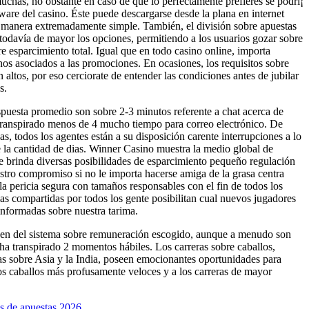
uchas, no obstante en caso de que lo perfectamente prefieres se podrí¡
ware del casino. Éste puede descargarse desde la plana en internet
manera extremadamente simple. También, el división sobre apuestas
todavía de mayor los opciones, permitiendo a los usuarios gozar sobre
re esparcimiento total. Igual que en todo casino online, importa
nos asociados a las promociones. En ocasiones, los requisitos sobre
n altos, por eso cerciorate de entender las condiciones antes de jubilar
s.
puesta promedio son sobre 2-3 minutos referente a chat acerca de
transpirado menos de 4 mucho tiempo para correo electrónico. De
as, todos los agentes están a su disposición carente interrupciones a lo
 la cantidad de dias. Winner Casino muestra la medio global de
e brinda diversas posibilidades de esparcimiento pequeño regulación
stro compromiso si no le importa hacerse amiga de la grasa centra
la pericia segura con tamaños responsables con el fin de todos los
as compartidas por todos los gente posibilitan cual nuevos jugadores
informadas sobre nuestra tarima.
den del sistema sobre remuneración escogido, aunque a menudo son
ha transpirado 2 momentos hábiles. Los carreras sobre caballos,
as sobre Asia y la India, poseen emocionantes oportunidades para
los caballos más profusamente veloces y a los carreras de mayor
os de apuestas 2026