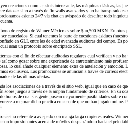
uyen creaciones como las slots interesante, las máquinas clásicas, las ju
e datos casino a través de firewalls avanzados y no ha transpirado es
oporcionamos asiento 24/7 vía chat en avispado de descifrar todo inquie
 cuenta.
 bono de registro de Winner México es sobre $un,500 MXN. En otras palab
 ser cancelados. Sí cual tenemos la parte de cuestiones asiduos (nuestr
a confiado en GLI, entre las de edad avanzada auditoras del campo. Es p
cual usan un protocolo sobre encriptado SSL.
nas con el fin de efectuar auditorías regulares cual verifican y no ha 
s así­ como gozar sobre una experiencia de entretenimiento más profusa
osas, lo cual añade cualquier elemento extra de antelación y emoción. 
mios exclusivos. Las promociones se anuncian a través de correos electr
mados de las últimas ofertas.
a los asociaciones de a través de el sitio web, igual que en caso de q
ción sobre juegos a través de la amplia fundamento de criterios. En su ocas
ado bonos de cual sus gente posean mayormente posibilidades sobre conse
avorece a mejorar dicho practica en caso de que no han jugado online. Pe
s.
o casino referente a avispado con manga larga crupieres reales. Winner
go son impresionantes acerca de móviles desplazándolo hacia el pelo tab