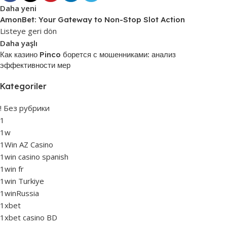
Daha yeni
AmonBet: Your Gateway to Non-Stop Slot Action
Listeye geri dön
Daha yaşlı
Как казино Pinco борется с мошенниками: анализ
эффективности мер
Kategoriler
! Без рубрики
1
1w
1Win AZ Casino
1win casino spanish
1win fr
1win Turkiye
1winRussia
1xbet
1xbet casino BD