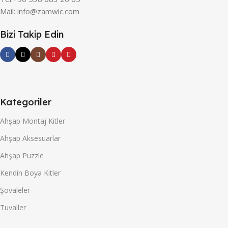
Mail: info@zamwic.com
Bizi Takip Edin
Kategoriler
Ahşap Montaj Kitler
Ahşap Aksesuarlar
Ahşap Puzzle
Kendin Boya Kitler
Şövaleler
Tuvaller