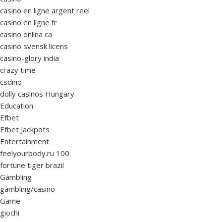
casino en ligne argent reel
casino en ligne fr
casino onlina ca
casino svensk licens
casino-glory india
crazy time
csdino
dolly casinos Hungary
Education
Efbet
Efbet Jackpots
Entertainment
feelyourbody.ru 100
fortune tiger brazil
Gambling
gambling/casino
Game
giochi