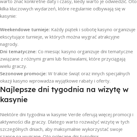
warto znać konkretne daty i czasy, kiedy warto je odwiedzić. Oto
kilka kluczowych wydarzeń, które regularnie odbywają się w
kasynie:
Weekendowe turnieje:
Każdy piątek i sobotę kasyno organizuje
ekscytujące turnieje, w których można wygrać atrakcyjne
nagrody.
Dni tematyczne:
Co miesiąc kasyno organizuje dni tematyczne
związane z różnymi grami lub festiwalami, które przyciągają
wielu graczy.
Sezonowe promocje:
W trakcie świąt oraz innych specjalnych
okazji kasyno wprowadza wyjątkowe rabaty i oferty.
Najlepsze dni tygodnia na wizytę w
kasynie
Niektóre dni tygodnia w kasynie Verde oferują więcej promocji i
aktywności dla graczy. Dlatego warto rozważyć wizytę w tych
szczególnych dniach, aby maksymalnie wykorzystać swoje
szanse na wygrane. Oto polecane dni tygodnia: