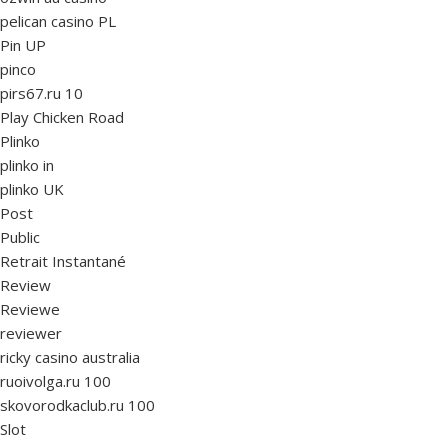
pelican casino PL
Pin UP
pinco
pirs67.ru 10
Play Chicken Road
Plinko
plinko in
plinko UK
Post
Public
Retrait Instantané
Review
Reviewe
reviewer
ricky casino australia
ruoivolga.ru 100
skovorodkaclub.ru 100
Slot