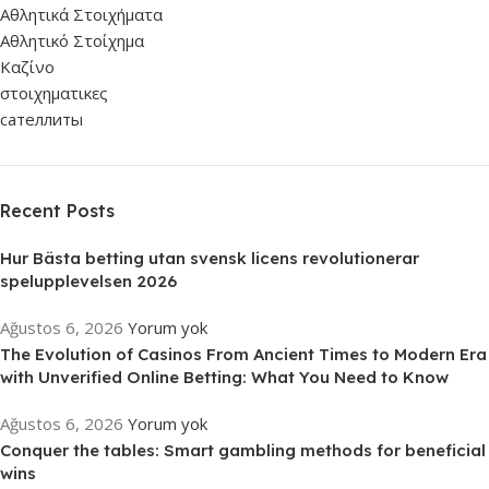
Αθλητικά Στοιχήματα
Αθλητικό Στοίχημα
Καζίνο
στοιχηματικες
сателлиты
Recent Posts
Hur Bästa betting utan svensk licens revolutionerar
spelupplevelsen 2026
Ağustos 6, 2026
Yorum yok
The Evolution of Casinos From Ancient Times to Modern Era
with Unverified Online Betting: What You Need to Know
Ağustos 6, 2026
Yorum yok
Conquer the tables: Smart gambling methods for beneficial
wins