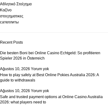
Αθλητικό Στοίχημα
Καζίνο
στοιχηματικες
сателлиты
Recent Posts
Die besten Boni bei Online Casino Echtgeld: So profitieren
Spieler 2026 in Österreich
Ağustos 10, 2026
Yorum yok
How to play safely at Best Online Pokies Australia 2026: A
guide to withdrawals
Ağustos 10, 2026
Yorum yok
Safe and trusted payment options at Online Casino Australia
2026: what players need to