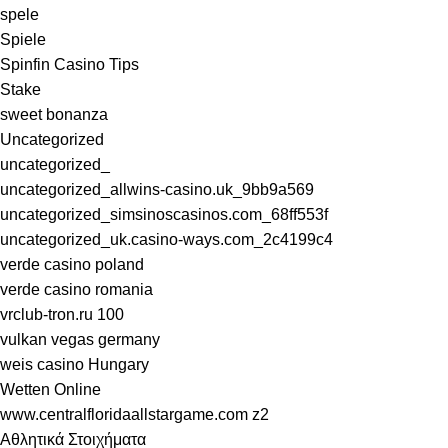
spele
Spiele
Spinfin Casino Tips
Stake
sweet bonanza
Uncategorized
uncategorized_
uncategorized_allwins-casino.uk_9bb9a569
uncategorized_simsinoscasinos.com_68ff553f
uncategorized_uk.casino-ways.com_2c4199c4
verde casino poland
verde casino romania
vrclub-tron.ru 100
vulkan vegas germany
weis casino Hungary
Wetten Online
www.centralfloridaallstargame.com z2
Αθλητικά Στοιχήματα