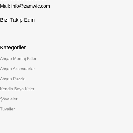
Mail: info@zamwic.com
Bizi Takip Edin
Kategoriler
Ahşap Montaj Kitler
Ahşap Aksesuarlar
Ahşap Puzzle
Kendin Boya Kitler
Şövaleler
Tuvaller