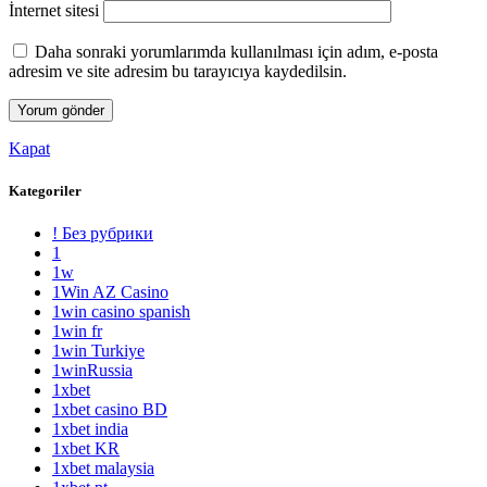
İnternet sitesi
Daha sonraki yorumlarımda kullanılması için adım, e-posta
adresim ve site adresim bu tarayıcıya kaydedilsin.
Kapat
Kategoriler
! Без рубрики
1
1w
1Win AZ Casino
1win casino spanish
1win fr
1win Turkiye
1winRussia
1xbet
1xbet casino BD
1xbet india
1xbet KR
1xbet malaysia