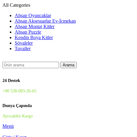
All Categories
Ahşap Oyuncaklar
Ahşap Aksesuarlar Ev-İçmekan
Ahşap Montaj Kitler
Ahşap Puzzle
Kendin Boya Kitler
Şövaleler
Tuvaller
Arama
24 Destek
+90 538-083-26-65
Dunya Çapında
Ayrıcalıklı Kargo
Menü