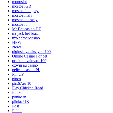
monoslot
mostbet GR
mostbet hungary
mostbet italy
mostbet norway
mostbet tr
Mr Bet casino DE
mr jack bet brazil
mx-bbrbet-casino
NEW
News
olginskaya-aksay.ru 100
Online Casino Fonbet
ortokonovalov.ru 100
ozwin au casino
pelican casino PL
Pin UP
pinco
pirs67.ru 10
Play Chicken Road
Plinko
plinko in
plinko UK
Post
Public