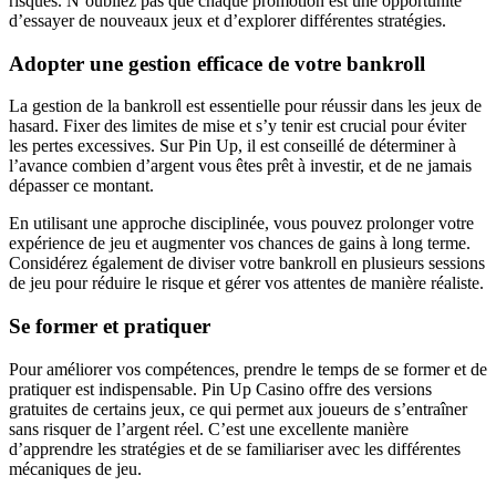
risques. N’oubliez pas que chaque promotion est une opportunité
d’essayer de nouveaux jeux et d’explorer différentes stratégies.
Adopter une gestion efficace de votre bankroll
La gestion de la bankroll est essentielle pour réussir dans les jeux de
hasard. Fixer des limites de mise et s’y tenir est crucial pour éviter
les pertes excessives. Sur Pin Up, il est conseillé de déterminer à
l’avance combien d’argent vous êtes prêt à investir, et de ne jamais
dépasser ce montant.
En utilisant une approche disciplinée, vous pouvez prolonger votre
expérience de jeu et augmenter vos chances de gains à long terme.
Considérez également de diviser votre bankroll en plusieurs sessions
de jeu pour réduire le risque et gérer vos attentes de manière réaliste.
Se former et pratiquer
Pour améliorer vos compétences, prendre le temps de se former et de
pratiquer est indispensable. Pin Up Casino offre des versions
gratuites de certains jeux, ce qui permet aux joueurs de s’entraîner
sans risquer de l’argent réel. C’est une excellente manière
d’apprendre les stratégies et de se familiariser avec les différentes
mécaniques de jeu.