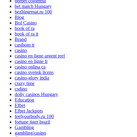
bbrbet colombia
bet match Hungary
bezhinternat.ru 100
Blog
Bof Casino
book of ra
book of ra it
Brand
casibom tr
casino
casino en ligne argent reel
casino en ligne fr
casino onlina ca
casino svensk licens
casino-glory india
crazy time
csdino
dolly casinos Hungary
Education
Efbet
Efbet Jackpots
feelyourbody.ru 100
fortune tiger brazil
Gambling
gambling/casino