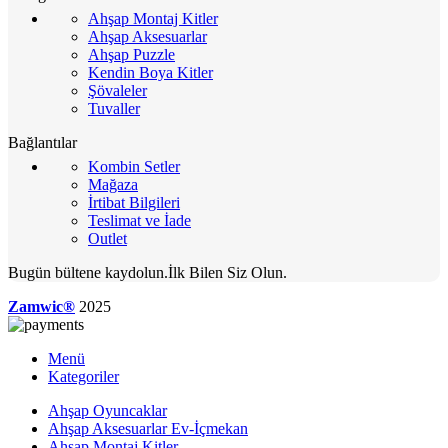
Ahşap Montaj Kitler
Ahşap Aksesuarlar
Ahşap Puzzle
Kendin Boya Kitler
Şövaleler
Tuvaller
Bağlantılar
Kombin Setler
Mağaza
İrtibat Bilgileri
Teslimat ve İade
Outlet
Bugün bültene kaydolun.İlk Bilen Siz Olun.
Zamwic®
2025
Menü
Kategoriler
Ahşap Oyuncaklar
Ahşap Aksesuarlar Ev-İçmekan
Ahşap Montaj Kitler