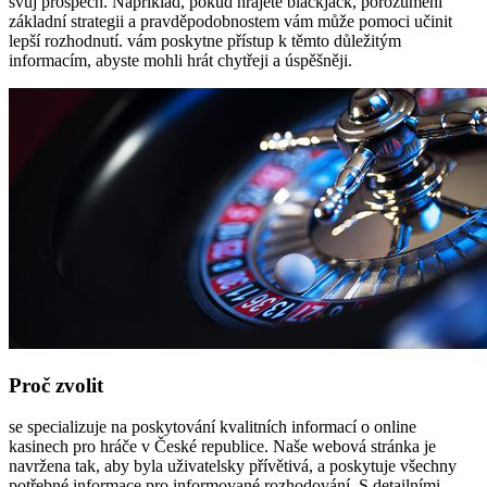
svůj prospěch. Například, pokud hrajete blackjack, porozumění
základní strategii a pravděpodobnostem vám může pomoci učinit
lepší rozhodnutí. vám poskytne přístup k těmto důležitým
informacím, abyste mohli hrát chytřeji a úspěšněji.
Proč zvolit
se specializuje na poskytování kvalitních informací o online
kasinech pro hráče v České republice. Naše webová stránka je
navržena tak, aby byla uživatelsky přívětivá, a poskytuje všechny
potřebné informace pro informované rozhodování. S detailními