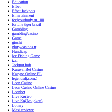
Education
Efbet
Efbet Jackpots
Entertainment
feelyourbody.ru 100
fortune tiger brazil
Gambling
gambling/casino
Game
giochi
glory-casinos tr
Handicap
Ice Fishing Game
izzi
Jackpot bob
KaravanBet Casino
Kasyno Online PL
legendsdj.com2
Leon Casino
Leon Casino Online Casino
Leonbet
Live Καζίνο
Live Καζίνο joker8
Lottery
Maxi reviewe