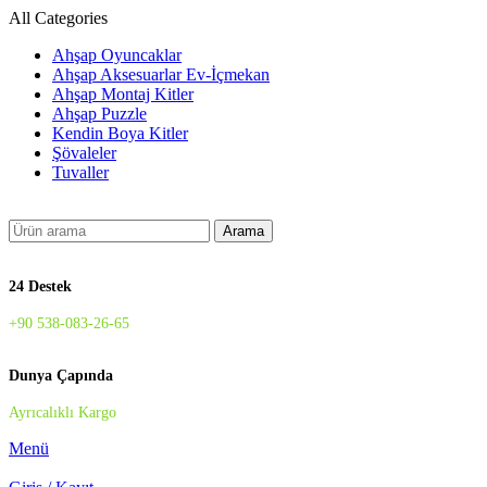
All Categories
Ahşap Oyuncaklar
Ahşap Aksesuarlar Ev-İçmekan
Ahşap Montaj Kitler
Ahşap Puzzle
Kendin Boya Kitler
Şövaleler
Tuvaller
Arama
24 Destek
+90 538-083-26-65
Dunya Çapında
Ayrıcalıklı Kargo
Menü