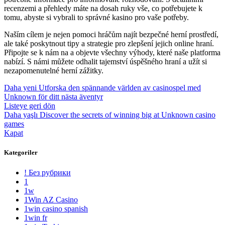
recenzemi a přehledy máte na dosah ruky vše, co potřebujete k
tomu, abyste si vybrali to správné kasino pro vaše potřeby.
Naším cílem je nejen pomoci hráčům najít bezpečné herní prostředí,
ale také poskytnout tipy a strategie pro zlepšení jejich online hraní.
Připojte se k nám na a objevte všechny výhody, které naše platforma
nabízí. S námi můžete odhalit tajemství úspěšného hraní a užít si
nezapomenutelné herní zážitky.
Daha yeni
Utforska den spännande världen av casinospel med
Unknown för ditt nästa äventyr
Listeye geri dön
Daha yaşlı
Discover the secrets of winning big at Unknown casino
games
Kapat
Kategoriler
! Без рубрики
1
1w
1Win AZ Casino
1win casino spanish
1win fr