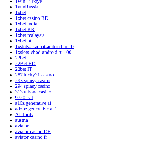
1win Turkiye
1winRussia
1xbet
1xbet casino BD
1xbet india
1xbet KR
1xbet malaysia
1xbet pt
1xslots-skachat-android.ru 10
1xslots-vhod-android.ru 100
22bet
22Bet BD
22bet IT
287 lucky31 casino
293 spinsy casino
294 spinsy casino
313 rabona casino
9720_sat
a16z generative ai
adobe generative ai 1
AI Tools
austria
aviator
aviator casino DE
aviator casino fr