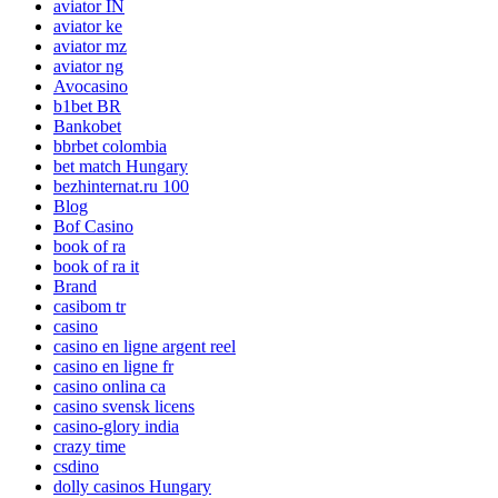
aviator IN
aviator ke
aviator mz
aviator ng
Avocasino
b1bet BR
Bankobet
bbrbet colombia
bet match Hungary
bezhinternat.ru 100
Blog
Bof Casino
book of ra
book of ra it
Brand
casibom tr
casino
casino en ligne argent reel
casino en ligne fr
casino onlina ca
casino svensk licens
casino-glory india
crazy time
csdino
dolly casinos Hungary