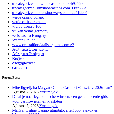
uncategorized_allwins-casino.uk_9bb9a569
uncategorized_simsinoscasinos.com_68ff553f
uncategorized_uk.casino-ways.com_2c4199c4
verde casino poland
verde casino romania
vrclub-tron.ru 100
vulkan vegas germany
weis casino Hungary
Wetten Online
www.centralfloridaallstargame.com z2
Αθλητικά Στοιχήματα
Αθλητικό Στοίχημα
Καζίνο
στοιχηματικες
сателлиты
Recent Posts
Mire figyelj, ha Magyar Online Casino-t választasz 2026-ban?
Ağustos 7, 2026
Yorum yok
Draai je naar legendarische winsten: een gedetailleerde gids
voor casinowielen en krasloten
Ağustos 7, 2026
Yorum yok
Magyar Online Casino útmutató: a legjobb játékok és