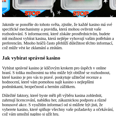
Jakmile se ponoříte do tohoto světa, zjistíte, že každé kasino má své
specifické mechanismy a pravidla, která mohou ovlivnit vaše
rozhodování. S informacemi, které získáte prostřednictvím, budete
mít možnost vybírat kasina, která nejlépe vyhovují vašim potřebám a
preferencím. Mnoho hráčů často přehlíží důležitost těchto informací,
což může vést ke zklamání a ztrátám.
Jak vybírat správné kasino
Vybírat správné kasino je klíčovým krokem pro úspěch v online
hraní. S tolika možnostmi na trhu může být obtížné se rozhodnout,
které kasino je pro vás to pravé. poskytuje užitečné recenze a
hodnocení, které vám pomohou najít kasino s nejlepšími
podmínkami, bezpečností a herním zážitkem.
Důležité faktory, které byste měli při výběru kasina zohlednit,
zahrnují licencování, nabídku her, zákaznickou podporu a různé
bonusové akce. S využitím informací od si můžete být jisti, že
vyberete kasino, které splňuje všechny vaše požadavky a očekávání,
což vám umožní naplno si užít hru.