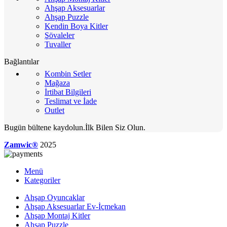
Ahşap Aksesuarlar
Ahşap Puzzle
Kendin Boya Kitler
Şövaleler
Tuvaller
Bağlantılar
Kombin Setler
Mağaza
İrtibat Bilgileri
Teslimat ve İade
Outlet
Bugün bültene kaydolun.İlk Bilen Siz Olun.
Zamwic®
2025
Menü
Kategoriler
Ahşap Oyuncaklar
Ahşap Aksesuarlar Ev-İçmekan
Ahşap Montaj Kitler
Ahşap Puzzle