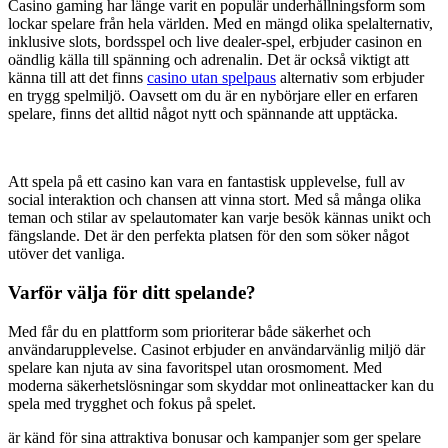
Casino gaming har länge varit en populär underhållningsform som
casinospel
lockar spelare från hela världen. Med en mängd olika spelalternativ,
med
inklusive slots, bordsspel och live dealer-spel, erbjuder casinon en
Unknown
oändlig källa till spänning och adrenalin. Det är också viktigt att
för
känna till att det finns
casino utan spelpaus
alternativ som erbjuder
ditt
en trygg spelmiljö. Oavsett om du är en nybörjare eller en erfaren
nästa
spelare, finns det alltid något nytt och spännande att upptäcka.
äventyr
için
Att spela på ett casino kan vara en fantastisk upplevelse, full av
social interaktion och chansen att vinna stort. Med så många olika
teman och stilar av spelautomater kan varje besök kännas unikt och
fängslande. Det är den perfekta platsen för den som söker något
utöver det vanliga.
Varför välja för ditt spelande?
Med får du en plattform som prioriterar både säkerhet och
användarupplevelse. Casinot erbjuder en användarvänlig miljö där
spelare kan njuta av sina favoritspel utan orosmoment. Med
moderna säkerhetslösningar som skyddar mot onlineattacker kan du
spela med trygghet och fokus på spelet.
är känd för sina attraktiva bonusar och kampanjer som ger spelare