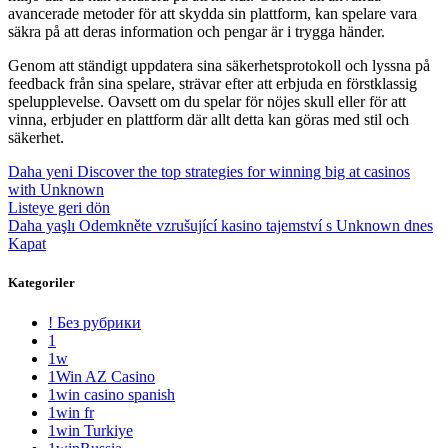
avancerade metoder för att skydda sin plattform, kan spelare vara
säkra på att deras information och pengar är i trygga händer.
Genom att ständigt uppdatera sina säkerhetsprotokoll och lyssna på
feedback från sina spelare, strävar efter att erbjuda en förstklassig
spelupplevelse. Oavsett om du spelar för nöjes skull eller för att
vinna, erbjuder en plattform där allt detta kan göras med stil och
säkerhet.
Daha yeni
Discover the top strategies for winning big at casinos
with Unknown
Listeye geri dön
Daha yaşlı
Odemkněte vzrušující kasino tajemství s Unknown dnes
Kapat
Kategoriler
! Без рубрики
1
1w
1Win AZ Casino
1win casino spanish
1win fr
1win Turkiye