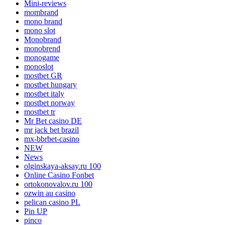
Mini-reviews
mombrand
mono brand
mono slot
Monobrand
monobrend
monogame
monoslot
mostbet GR
mostbet hungary
mostbet italy
mostbet norway
mostbet tr
Mr Bet casino DE
mr jack bet brazil
mx-bbrbet-casino
NEW
News
olginskaya-aksay.ru 100
Online Casino Fonbet
ortokonovalov.ru 100
ozwin au casino
pelican casino PL
Pin UP
pinco