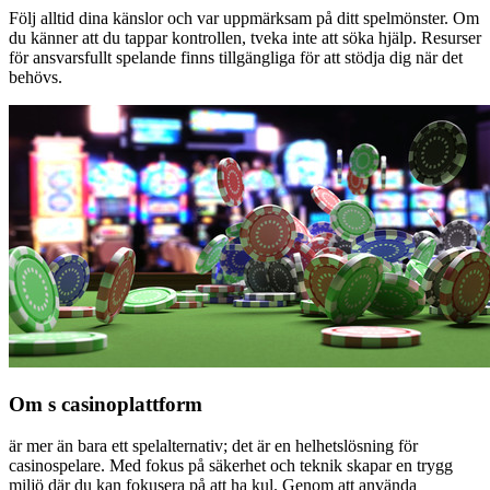
Följ alltid dina känslor och var uppmärksam på ditt spelmönster. Om
du känner att du tappar kontrollen, tveka inte att söka hjälp. Resurser
för ansvarsfullt spelande finns tillgängliga för att stödja dig när det
behövs.
Om s casinoplattform
är mer än bara ett spelalternativ; det är en helhetslösning för
casinospelare. Med fokus på säkerhet och teknik skapar en trygg
miljö där du kan fokusera på att ha kul. Genom att använda