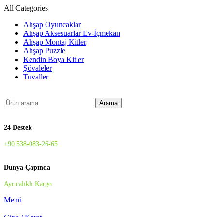
All Categories
Ahşap Oyuncaklar
Ahşap Aksesuarlar Ev-İçmekan
Ahşap Montaj Kitler
Ahşap Puzzle
Kendin Boya Kitler
Şövaleler
Tuvaller
Arama
24 Destek
+90 538-083-26-65
Dunya Çapında
Ayrıcalıklı Kargo
Menü