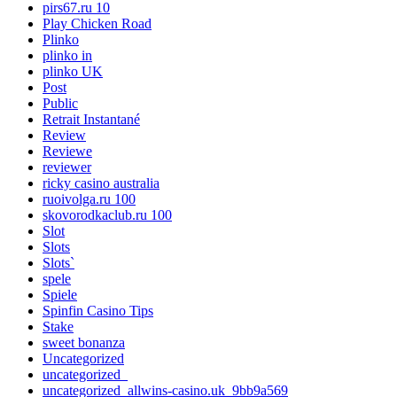
pirs67.ru 10
Play Chicken Road
Plinko
plinko in
plinko UK
Post
Public
Retrait Instantané
Review
Reviewe
reviewer
ricky casino australia
ruoivolga.ru 100
skovorodkaclub.ru 100
Slot
Slots
Slots`
spele
Spiele
Spinfin Casino Tips
Stake
sweet bonanza
Uncategorized
uncategorized_
uncategorized_allwins-casino.uk_9bb9a569