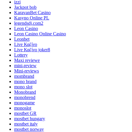
izzi
Jackpot bob
KaravanBet Casino
Kasyno Online PL
legendsdj.com2
Leon Casino
Leon Casino Online Casino
Leonbet
Live Καζίνο
Live Καζίνο joker8
Lottery
Maxi reviewe
mini-review
Mini-reviews
mombrand
mono brand
mono slot
Monobrand
monobrend
monogame
monoslot
mostbet GR
mostbet hungary
mostbet italy
mostbet norway