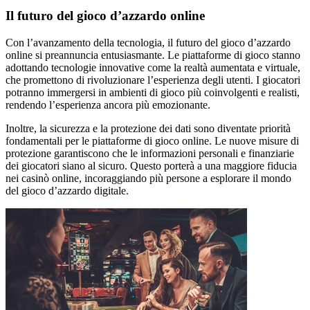
Il futuro del gioco d’azzardo online
Con l’avanzamento della tecnologia, il futuro del gioco d’azzardo
online si preannuncia entusiasmante. Le piattaforme di gioco stanno
adottando tecnologie innovative come la realtà aumentata e virtuale,
che promettono di rivoluzionare l’esperienza degli utenti. I giocatori
potranno immergersi in ambienti di gioco più coinvolgenti e realisti,
rendendo l’esperienza ancora più emozionante.
Inoltre, la sicurezza e la protezione dei dati sono diventate priorità
fondamentali per le piattaforme di gioco online. Le nuove misure di
protezione garantiscono che le informazioni personali e finanziarie
dei giocatori siano al sicuro. Questo porterà a una maggiore fiducia
nei casinò online, incoraggiando più persone a esplorare il mondo
del gioco d’azzardo digitale.