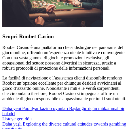
Scopri Roobet Casino
Roobet Casino è una piattaforma che si distingue nel panorama del
gioco online, offrendo un’esperienza utente intuitiva e coinvolgente.
Con una vasta gamma di giochi e promozioni esclusive, gli
appassionati del settore possono divertirsi in sicurezza, grazie a
robusti protocolli di protezione delle informazioni personali.
La facilità di navigazione e l’assistenza clienti disponibile rendono
Roobet un’opzione eccellente per chiunque desideri avvicinarsi al
gioco d’azzardo online. Nonostante i miti e le verità sorprendenti
che circondano il settore, Roobet Casino si impegna a offrire un
ambiente di gioco responsabile e appassionante per tutti i suoi utenti.
Daha yeni
Populyar kazino oyunları Başlanğıc üçün mükəmməl bir
bələdçi
Listeye geri dön
Daha yaşlı
Exploring the diverse cultural attitudes towards gambling