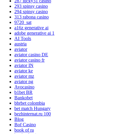
287 lucky31 casino
293 spinsy casino
294 spinsy casino
313 rabona casino
9720_sat
a16z generative ai
adobe generative ai 1
AI Tools
austria
aviator
aviator casino DE
aviator casino fr
aviator IN
aviator ke
aviator mz
aviator ng
Avocasino
b1bet BR
Bankobet
bbrbet colombia
bet match Hungary
bezhinternat.ru 100
Blog
Bof Casino
book of ra