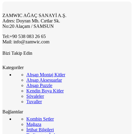
ZAMWIC AĞAÇ SANAYİ A.Ş.
Adres: Doyran Mh. Cırtlar Sk.
No:20 Alaçam / SAMSUN
Tel:+90 538 083 26 65
Mail: info@zamwic.com
Bizi Takip Edin
Kategoriler
Ahşap Montaj Kitler
Ahşap Aksesuarlar
Ahşap Puzzle
Kendin Boya Kitler
Şövaleler
Tuvaller
Bağlantılar
Kombin Setler
Mağaza
İrtibat Bilgileri