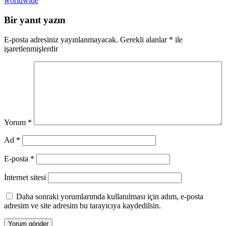
worldwide
Bir yanıt yazın
E-posta adresiniz yayınlanmayacak.
Gerekli alanlar
*
ile
işaretlenmişlerdir
Yorum
*
Ad
*
E-posta
*
İnternet sitesi
Daha sonraki yorumlarımda kullanılması için adım, e-posta
adresim ve site adresim bu tarayıcıya kaydedilsin.