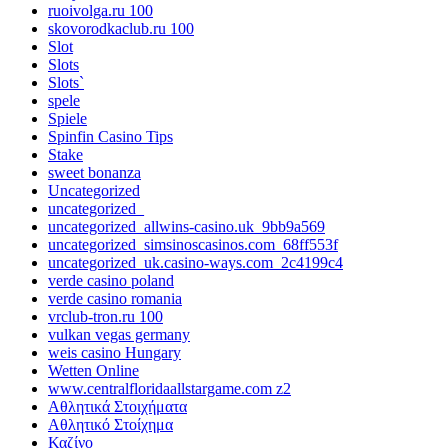
ruoivolga.ru 100
skovorodkaclub.ru 100
Slot
Slots
Slots`
spele
Spiele
Spinfin Casino Tips
Stake
sweet bonanza
Uncategorized
uncategorized_
uncategorized_allwins-casino.uk_9bb9a569
uncategorized_simsinoscasinos.com_68ff553f
uncategorized_uk.casino-ways.com_2c4199c4
verde casino poland
verde casino romania
vrclub-tron.ru 100
vulkan vegas germany
weis casino Hungary
Wetten Online
www.centralfloridaallstargame.com z2
Αθλητικά Στοιχήματα
Αθλητικό Στοίχημα
Καζίνο