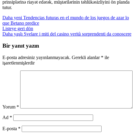
prinsiplərinə riayət edərək, müştərilərinin təhlükəsizliyini ön planda
tutur.
Daha yeni
Tendencias futuras en el mundo de los juegos de azar lo
que Betano predice
Listeye geri dön
Daha yaşlı
Svelare i miti del casino verità sorprendenti da conoscere
Bir yanıt yazın
E-posta adresiniz yayınlanmayacak.
Gerekli alanlar
*
ile
işaretlenmişlerdir
Yorum
*
Ad
*
E-posta
*