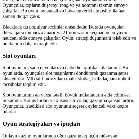
Oyunçular, topların düşəcəyi rəng və ya nömrəni təxmin etməyə
çalışırlar. Bu oyun, əyləncəli və həyəcanverici atmosferi ilə hər
zaman diqqət çəkir.
Blackjack da populyar seçimlər arasındadır. Burada oyunçular,
dilerə qarşı mübarizə aparır və 21 nömrəsini keçmədən ən yaxın
nəticəni əldə etməyə çalışırlar. Oyun, strateji düşünməni tələb edir və
bu da onu daha maraqlı edir.
Slot oyunları
Slot oyunları, sadə qaydaları və cəlbedici qrafikası ilə tanınır. Bu
oyunlarda, oyunçular slot maşınlarını döndürərək qazanma şansı
əldə edirlər. Müxtəlif mövzulara malik slotlar, istifadəçilərə unikal
təcrübələr təqdim edir.
Slot oyunlarının ən yaxşı tərəfi, böyük mükafatların əldə edilməsi
imkanıdır. Bonus turları və xüsusi simvollar, qazanma şansını artırır.
Oyunçular, istədikləri slot oyununu seçərək əyləncəli vaxt keçirə
bilərlər.
Oyun strategiyaları və ipuçları
Onlayn kazino oyunlarında uğur qazanmaq üçün müəyyən