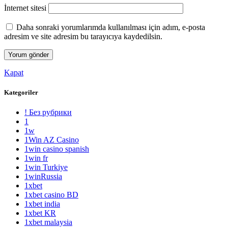
İnternet sitesi
Daha sonraki yorumlarımda kullanılması için adım, e-posta
adresim ve site adresim bu tarayıcıya kaydedilsin.
Kapat
Kategoriler
! Без рубрики
1
1w
1Win AZ Casino
1win casino spanish
1win fr
1win Turkiye
1winRussia
1xbet
1xbet casino BD
1xbet india
1xbet KR
1xbet malaysia