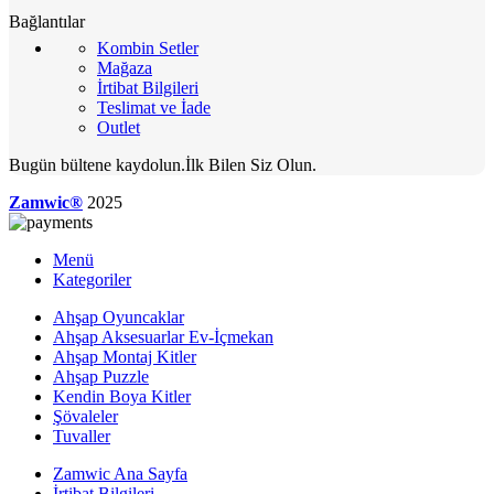
Bağlantılar
Kombin Setler
Mağaza
İrtibat Bilgileri
Teslimat ve İade
Outlet
Bugün bültene kaydolun.İlk Bilen Siz Olun.
Zamwic®
2025
Menü
Kategoriler
Ahşap Oyuncaklar
Ahşap Aksesuarlar Ev-İçmekan
Ahşap Montaj Kitler
Ahşap Puzzle
Kendin Boya Kitler
Şövaleler
Tuvaller
Zamwic Ana Sayfa
İrtibat Bilgileri