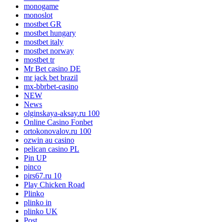
monogame
monoslot
mostbet GR
mostbet hungary
mostbet italy
mostbet norway
mostbet tr
Mr Bet casino DE
mr jack bet brazil
mx-bbrbet-casino
NEW
News
olginskaya-aksay.ru 100
Online Casino Fonbet
ortokonovalov.ru 100
ozwin au casino
pelican casino PL
Pin UP
pinco
pirs67.ru 10
Play Chicken Road
Plinko
plinko in
plinko UK
Post