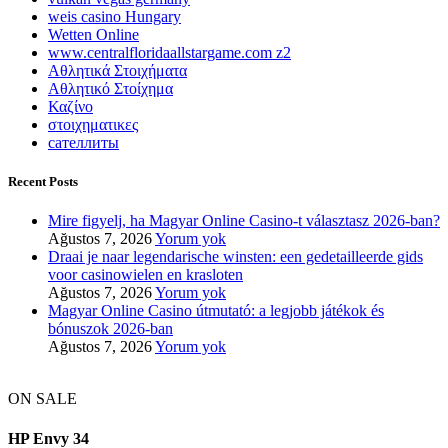
weis casino Hungary
Wetten Online
www.centralfloridaallstargame.com z2
Αθλητικά Στοιχήματα
Αθλητικό Στοίχημα
Καζίνο
στοιχηματικες
сателлиты
Recent Posts
Mire figyelj, ha Magyar Online Casino-t választasz 2026-ban?
Ağustos 7, 2026
Yorum yok
Draai je naar legendarische winsten: een gedetailleerde gids
voor casinowielen en krasloten
Ağustos 7, 2026
Yorum yok
Magyar Online Casino útmutató: a legjobb játékok és
bónuszok 2026-ban
Ağustos 7, 2026
Yorum yok
ON SALE
HP Envy 34