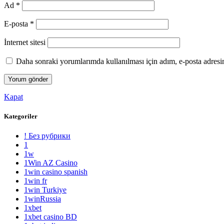
Ad
*
E-posta
*
İnternet sitesi
Daha sonraki yorumlarımda kullanılması için adım, e-posta adresim
Kapat
Kategoriler
! Без рубрики
1
1w
1Win AZ Casino
1win casino spanish
1win fr
1win Turkiye
1winRussia
1xbet
1xbet casino BD