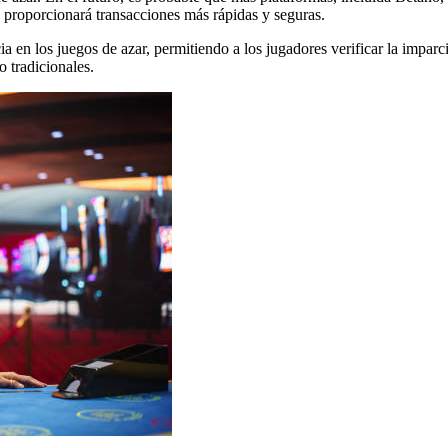
n proporcionará transacciones más rápidas y seguras.
 en los juegos de azar, permitiendo a los jugadores verificar la imparci
 tradicionales.